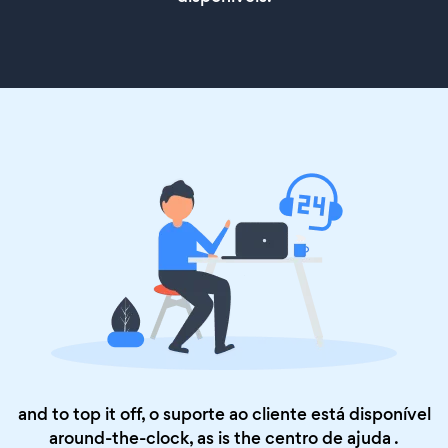
and to top it off, o suporte ao cliente está disponível
around-the-clock, as is the
centro de ajuda
.