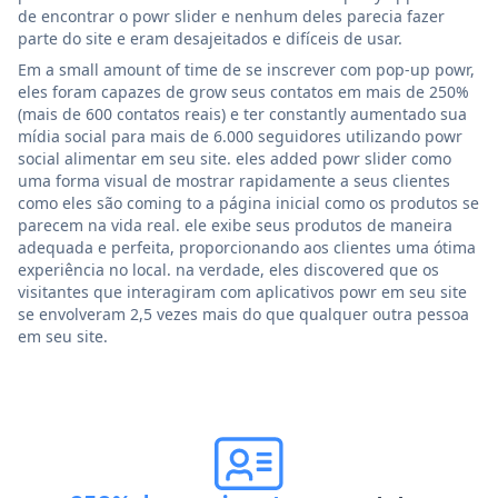
de encontrar o powr slider e nenhum deles parecia fazer
parte do site e eram desajeitados e difíceis de usar.
Em a small amount of time de se inscrever com pop-up powr,
eles foram capazes de grow seus contatos em mais de 250%
(mais de 600 contatos reais) e ter constantly aumentado sua
mídia social para mais de 6.000 seguidores utilizando powr
social alimentar em seu site. eles added powr slider como
uma forma visual de mostrar rapidamente a seus clientes
como eles são coming to a página inicial como os produtos se
parecem na vida real. ele exibe seus produtos de maneira
adequada e perfeita, proporcionando aos clientes uma ótima
experiência no local. na verdade, eles discovered que os
visitantes que interagiram com aplicativos powr em seu site
se envolveram 2,5 vezes mais do que qualquer outra pessoa
em seu site.