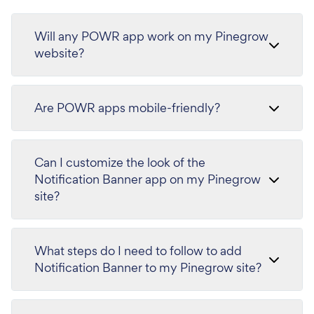
Will any POWR app work on my Pinegrow
website?
Are POWR apps mobile-friendly?
Can I customize the look of the
Notification Banner app on my Pinegrow
site?
What steps do I need to follow to add
Notification Banner to my Pinegrow site?