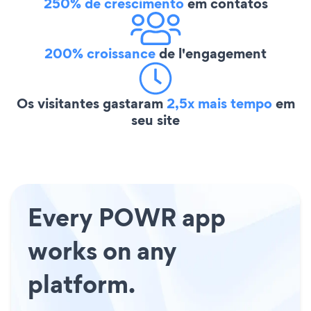
250% de crescimento
em contatos
200% croissance
de l'engagement
Os visitantes gastaram
2,5x mais tempo
em
seu site
Every POWR app
works on any
platform.