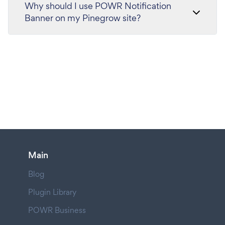
Why should I use POWR Notification
Banner on my Pinegrow site?
Main
Blog
Plugin Library
POWR Business