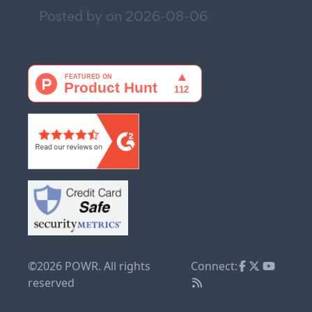
Posted by on
2026-08-06
©2026 POWR. All rights
Connect:
reserved