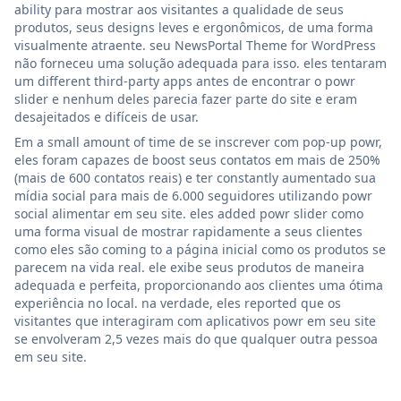
ability para mostrar aos visitantes a qualidade de seus
produtos, seus designs leves e ergonômicos, de uma forma
visualmente atraente. seu NewsPortal Theme for WordPress
não forneceu uma solução adequada para isso. eles tentaram
um different third-party apps antes de encontrar o powr
slider e nenhum deles parecia fazer parte do site e eram
desajeitados e difíceis de usar.
Em a small amount of time de se inscrever com pop-up powr,
eles foram capazes de boost seus contatos em mais de 250%
(mais de 600 contatos reais) e ter constantly aumentado sua
mídia social para mais de 6.000 seguidores utilizando powr
social alimentar em seu site. eles added powr slider como
uma forma visual de mostrar rapidamente a seus clientes
como eles são coming to a página inicial como os produtos se
parecem na vida real. ele exibe seus produtos de maneira
adequada e perfeita, proporcionando aos clientes uma ótima
experiência no local. na verdade, eles reported que os
visitantes que interagiram com aplicativos powr em seu site
se envolveram 2,5 vezes mais do que qualquer outra pessoa
em seu site.