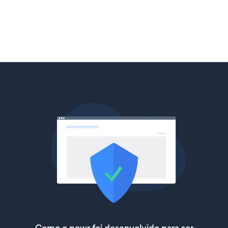
Como o powr foi desenvolvido para ser