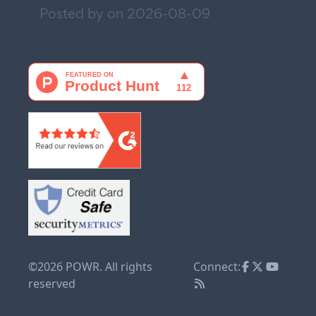
Posted by on
2026-08-09
©2026 POWR. All rights
Connect:
reserved