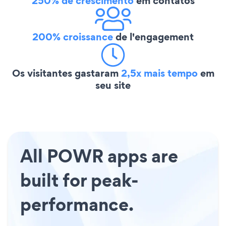
250% de crescimento
em contatos
200% croissance
de l'engagement
Os visitantes gastaram
2,5x mais tempo
em
seu site
All POWR apps are
built for peak-
performance.