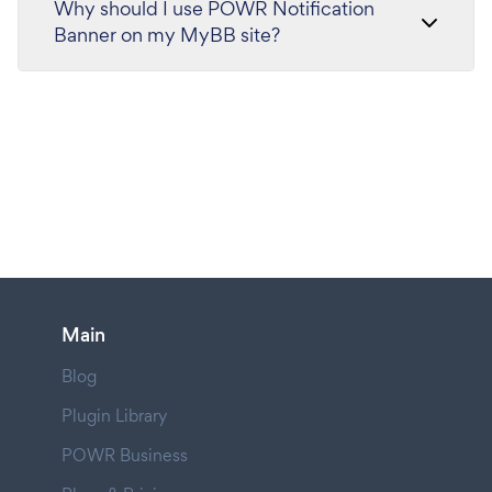
Why should I use POWR Notification
Banner on my MyBB site?
Main
Blog
Plugin Library
POWR Business