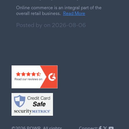
Online commerce is an integral part of the
overall retail business.
Read More
Posted by on
2026-08-06
©2026 POWR. All rights
Connect: