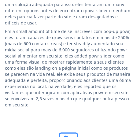
uma solução adequada para isso. eles tentaram um many
different options antes de encontrar o powr slider e nenhum
deles parecia fazer parte do site e eram desajeitados e
difíceis de usar.
Em a small amount of time de se inscrever com pop-up powr,
eles foram capazes de grow seus contatos em mais de 250%
(mais de 600 contatos reais) e ter steadily aumentado sua
mídia social para mais de 6.000 seguidores utilizando powr
social alimentar em seu site. eles added powr slider como
uma forma visual de mostrar rapidamente a seus clientes
como eles são landing on a página inicial como os produtos
se parecem na vida real. ele exibe seus produtos de maneira
adequada e perfeita, proporcionando aos clientes uma ótima
experiência no local. na verdade, eles reported que os
visitantes que interagiram com aplicativos powr em seu site
se envolveram 2,5 vezes mais do que qualquer outra pessoa
em seu site.