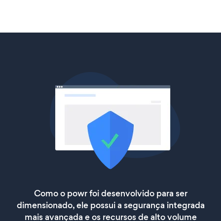
Como o powr foi desenvolvido para ser
dimensionado, ele possui a segurança integrada
mais avançada e os recursos de alto volume