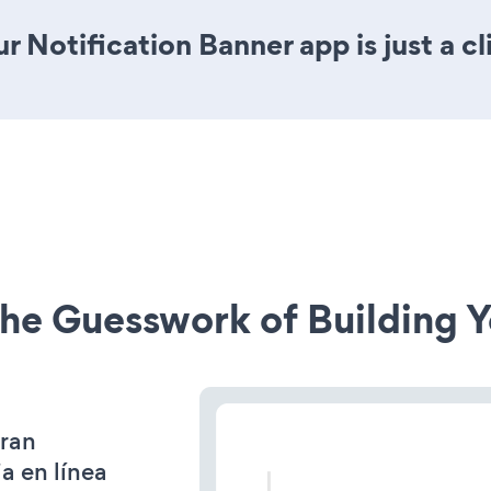
r Notification Banner app is just a cl
he Guesswork of Building Y
gran
a en línea