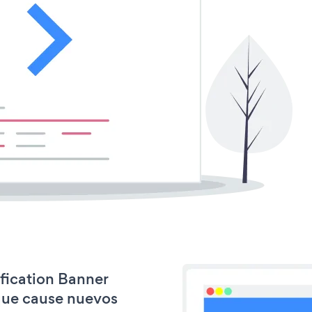
ification Banner
que cause nuevos