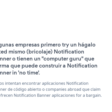
gunas empresas primero try un hágalo
ted mismo (bricolaje) Notification
nner o tienen un "computer guru" que
irma que puede construir a Notification
nner in 'no time'.
os intentan encontrar aplicaciones Notification
ner de código abierto o companies abroad que claim
ofrecen Notification Banner aplicaciones for a bargain.