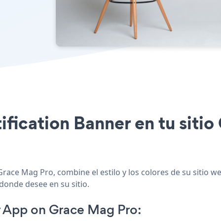
tification Banner en tu sit
Grace Mag Pro, combine el estilo y los colores de su sitio 
 donde desee en su sitio.
r App on Grace Mag Pro: