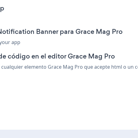
pp
Notification Banner para Grace Mag Pro
 your app
de código en el editor Grace Mag Pro
cualquier elemento Grace Mag Pro que acepte html o un cód