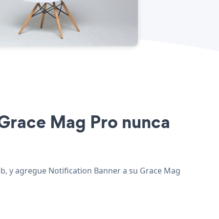
io Grace Mag Pro nunca
web, y agregue Notification Banner a su Grace Mag