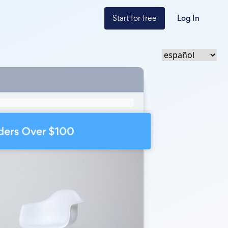
Start for free
Log In