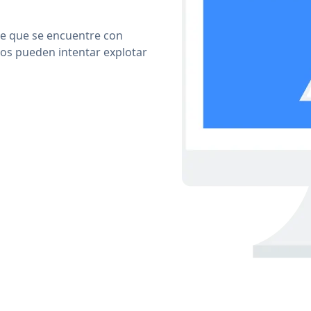
le que se encuentre con
cos pueden intentar explotar