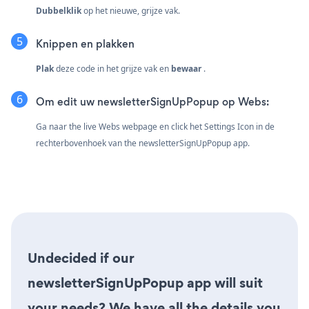
Dubbelklik
op het nieuwe, grijze vak.
Knippen en plakken
Plak
deze code in het grijze vak en
bewaar
.
Om edit uw newsletterSignUpPopup op Webs:
Ga naar the live Webs webpage en click het Settings Icon
in de
rechterbovenhoek van the newsletterSignUpPopup app.
Undecided if our
newsletterSignUpPopup app will suit
your needs? We have all the details you