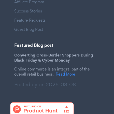
Affiliate Program
Success Stories
Feature Requests
Guest Blog Post
Featured Blog post
Converting Cross-Border Shoppers During
Black Friday & Cyber Monday
Online commerce is an integral part of the
overall retail business.
Read More
Posted by on
2026-08-08