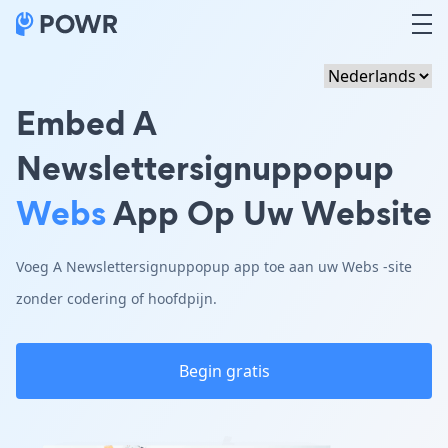
Embed A
Newslettersignuppopup
Webs
App Op Uw Website
Voeg A Newslettersignuppopup app toe aan uw Webs -site
zonder codering of hoofdpijn.
Begin gratis