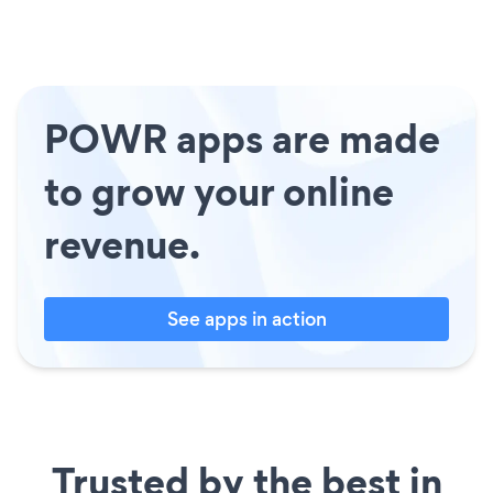
POWR apps are made
to grow your online
revenue.
See apps in action
Trusted by the best in