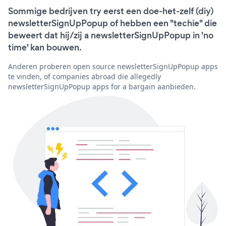
Sommige bedrijven try eerst een doe-het-zelf (diy)
newsletterSignUpPopup of hebben een "techie" die
beweert dat hij/zij a newsletterSignUpPopup in 'no
time' kan bouwen.
Anderen proberen open source newsletterSignUpPopup apps
te vinden, of companies abroad die allegedly
newsletterSignUpPopup apps for a bargain aanbieden.