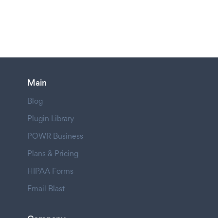
Main
Blog
Plugin Library
POWR Business
Plans & Pricing
HIPAA Forms
Email Blast