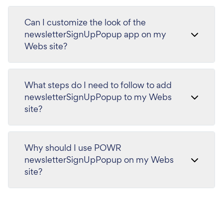
Can I customize the look of the
newsletterSignUpPopup app on my
Webs site?
What steps do I need to follow to add
newsletterSignUpPopup to my Webs
site?
Why should I use POWR
newsletterSignUpPopup on my Webs
site?