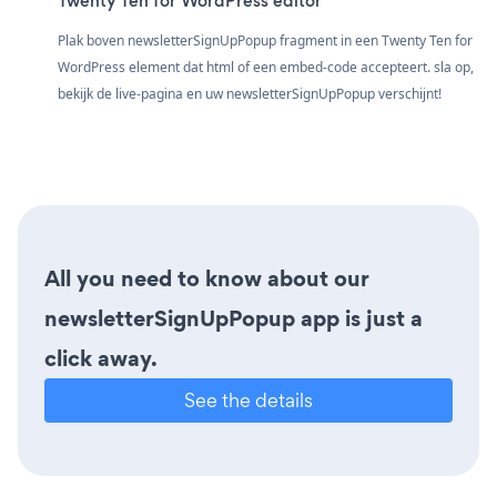
Twenty Ten for WordPress editor
Plak boven newsletterSignUpPopup fragment in een Twenty Ten for
WordPress element dat html of een embed-code accepteert. sla op,
bekijk de live-pagina en uw newsletterSignUpPopup verschijnt!
All you need to know about our
newsletterSignUpPopup app is just a
click away.
See the details