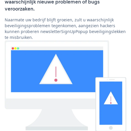
waarschijnlijk nieuwe problemen of bugs
veroorzaken.
Naarmate uw bedrijf blijft groeien, zult u waarschijnlijk
beveiligingsproblemen tegenkomen, aangezien hackers
kunnen proberen newsletterSignUpPopup beveiligingslekken
te misbruiken.