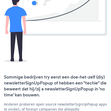
Sommige bedrijven try eerst een doe-het-zelf (diy)
newsletterSignUpPopup of hebben een "techie" die
beweert dat hij/zij a newsletterSignUpPopup in 'no
time' kan bouwen.
Anderen proberen open source newsletterSignUpPopup apps
te vinden, of foreign companies die allegedly