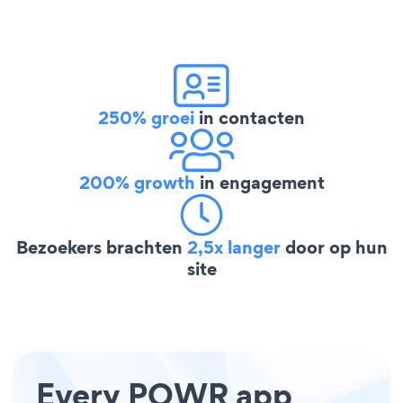
250% groei
in contacten
200% growth
in engagement
Bezoekers brachten
2,5x langer
door op hun
site
Every POWR app