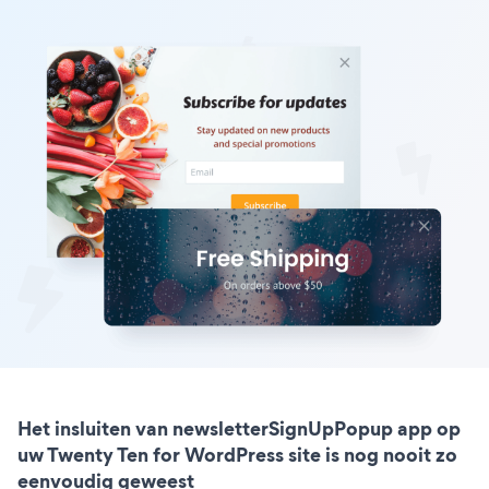
Het insluiten van newsletterSignUpPopup app op
uw Twenty Ten for WordPress site is nog nooit zo
eenvoudig geweest