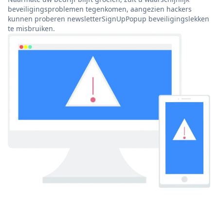
beveiligingsproblemen tegenkomen, aangezien hackers
kunnen proberen newsletterSignUpPopup beveiligingslekken
te misbruiken.