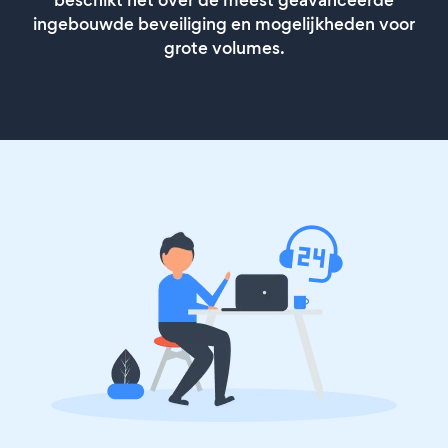
beschikt het over de meest geavanceerde
ingebouwde beveiliging en mogelijkheden voor
grote volumes.