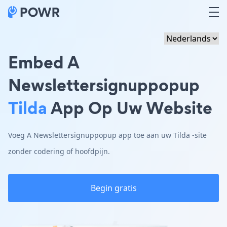
Embed A
Newslettersignuppopup
Tilda
App Op Uw Website
Voeg A Newslettersignuppopup app toe aan uw Tilda -site
zonder codering of hoofdpijn.
Begin gratis