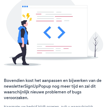
Bovendien kost het aanpassen en bijwerken van de
newsletterSignUpPopup nog meer tijd en zal dit
waarschijnlijk nieuwe problemen of bugs
veroorzaken.
Naarmate uw bedrijf blijft groeien, zult u waarschijnlijk