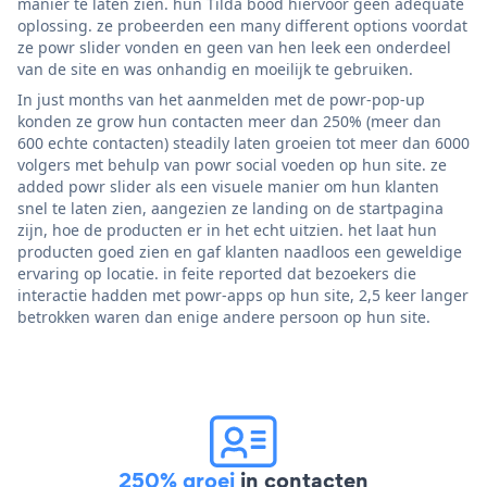
manier te laten zien. hun Tilda bood hiervoor geen adequate
oplossing. ze probeerden een many different options voordat
ze powr slider vonden en geen van hen leek een onderdeel
van de site en was onhandig en moeilijk te gebruiken.
In just months van het aanmelden met de powr-pop-up
konden ze grow hun contacten meer dan 250% (meer dan
600 echte contacten) steadily laten groeien tot meer dan 6000
volgers met behulp van powr social voeden op hun site. ze
added powr slider als een visuele manier om hun klanten
snel te laten zien, aangezien ze landing on de startpagina
zijn, hoe de producten er in het echt uitzien. het laat hun
producten goed zien en gaf klanten naadloos een geweldige
ervaring op locatie. in feite reported dat bezoekers die
interactie hadden met powr-apps op hun site, 2,5 keer langer
betrokken waren dan enige andere persoon op hun site.
250% groei
in contacten