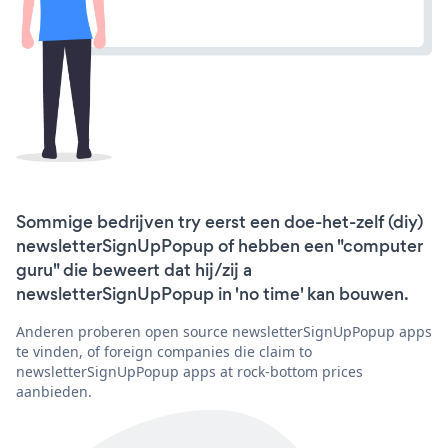
Sommige bedrijven try eerst een doe-het-zelf (diy)
newsletterSignUpPopup of hebben een "computer
guru" die beweert dat hij/zij a
newsletterSignUpPopup in 'no time' kan bouwen.
Anderen proberen open source newsletterSignUpPopup apps
te vinden, of foreign companies die claim to
newsletterSignUpPopup apps at rock-bottom prices
aanbieden.