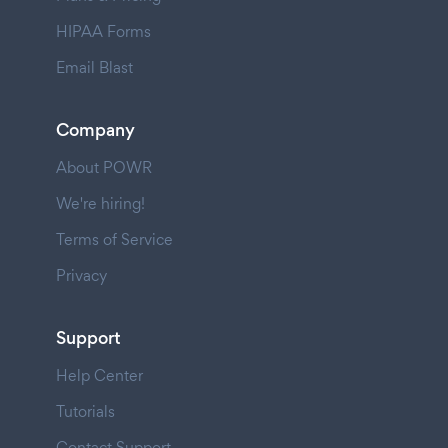
HIPAA Forms
Email Blast
Company
About POWR
We're hiring!
Terms of Service
Privacy
Support
Help Center
Tutorials
Contact Support