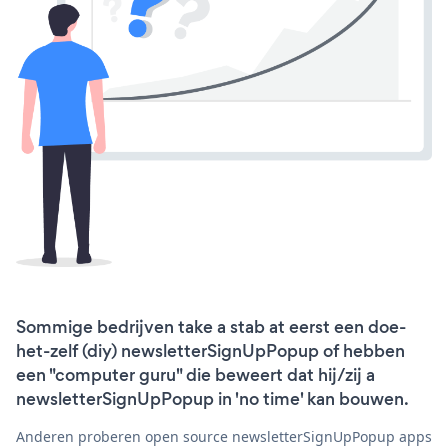
Sommige bedrijven take a stab at eerst een doe-
het-zelf (diy) newsletterSignUpPopup of hebben
een "computer guru" die beweert dat hij/zij a
newsletterSignUpPopup in 'no time' kan bouwen.
Anderen proberen open source newsletterSignUpPopup apps