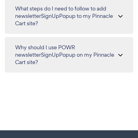
What steps do I need to follow to add
newsletterSignUpPopup to my Pinnacle
Cart site?
Why should I use POWR
newsletterSignUpPopup on my Pinnacle
Cart site?