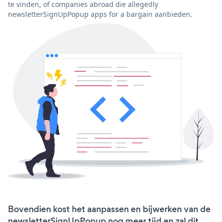
te vinden, of companies abroad die allegedly
newsletterSignUpPopup apps for a bargain aanbieden.
Bovendien kost het aanpassen en bijwerken van de
newsletterSignUpPopup nog meer tijd en zal dit