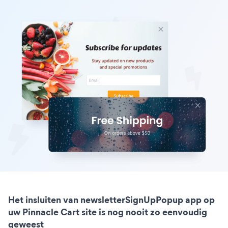
Het insluiten van newsletterSignUpPopup app op
uw Pinnacle Cart site is nog nooit zo eenvoudig
geweest