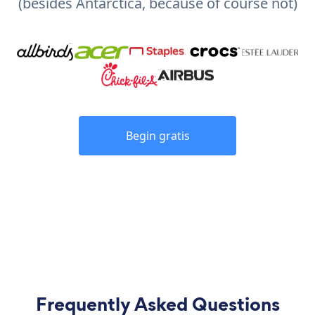
(besides Antarctica, because of course not)
Begin gratis
Frequently Asked Questions