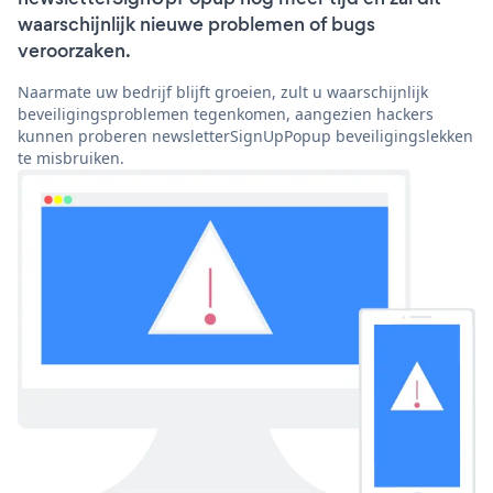
waarschijnlijk nieuwe problemen of bugs
veroorzaken.
Naarmate uw bedrijf blijft groeien, zult u waarschijnlijk
beveiligingsproblemen tegenkomen, aangezien hackers
kunnen proberen newsletterSignUpPopup beveiligingslekken
te misbruiken.