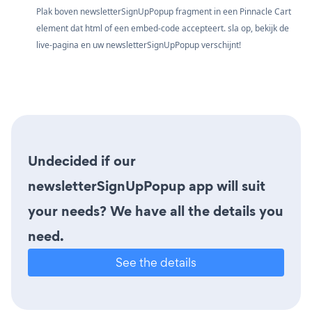
Plak boven newsletterSignUpPopup fragment in een Pinnacle Cart
element dat html of een embed-code accepteert. sla op, bekijk de
live-pagina en uw newsletterSignUpPopup verschijnt!
Undecided if our
newsletterSignUpPopup app will suit
your needs? We have all the details you
need.
See the details