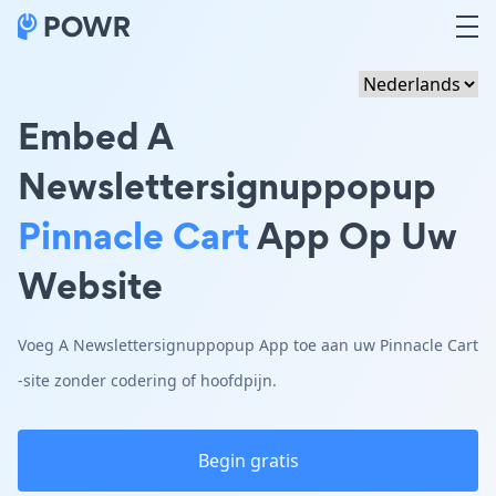
Embed A
Newslettersignuppopup
Pinnacle Cart
App Op Uw
Website
Voeg A Newslettersignuppopup App toe aan uw Pinnacle Cart
-site zonder codering of hoofdpijn.
Begin gratis