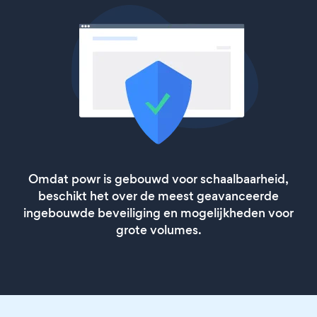
Omdat powr is gebouwd voor schaalbaarheid,
beschikt het over de meest geavanceerde
ingebouwde beveiliging en mogelijkheden voor
grote volumes.