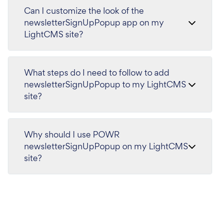
Can I customize the look of the
newsletterSignUpPopup app on my
LightCMS site?
What steps do I need to follow to add
newsletterSignUpPopup to my LightCMS
site?
Why should I use POWR
newsletterSignUpPopup on my LightCMS
site?