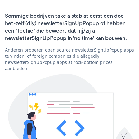
Sommige bedrijven take a stab at eerst een doe-
het-zelf (diy) newsletterSignUpPopup of hebben
een "techie" die beweert dat hij/zij a
newsletterSignUpPopup in 'no time' kan bouwen.
Anderen proberen open source newsletterSignUpPopup apps
te vinden, of foreign companies die allegedly
newsletterSignUpPopup apps at rock-bottom prices
aanbieden.