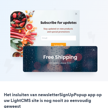
Het insluiten van newsletterSignUpPopup app op
uw LightCMS site is nog nooit zo eenvoudig
geweest