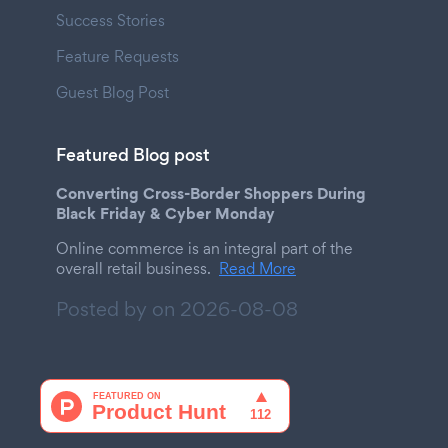
Success Stories
Feature Requests
Guest Blog Post
Featured Blog post
Converting Cross-Border Shoppers During
Black Friday & Cyber Monday
Online commerce is an integral part of the
overall retail business.
Read More
Posted by on
2026-08-08