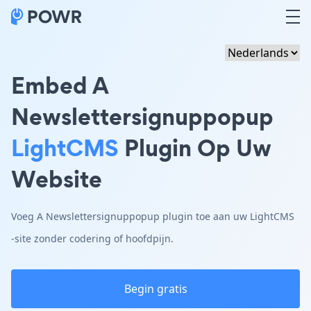
Embed A
Newslettersignuppopup
LightCMS
Plugin Op Uw
Website
Voeg A Newslettersignuppopup plugin toe aan uw LightCMS
-site zonder codering of hoofdpijn.
Begin gratis