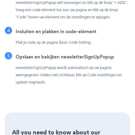
newsletterSignUpPopup wilt toevoegen en klik op de knop "+ ADD".
Voeg een code-element toe aan uw pagina en klik op de knop
"Code" boven uw element om de instellingen te wijzigen.
Insluiten en plakken in code-element
Plak je code op de pagina Basic Code Setting.
Opslaan en bekijken newsletterSignUpPopup
newsletterSignUpPopup wordt automatisch op uw pagina
weergegeven. Indien niet zichtbaar, klik op Code-instellingen en
update nogmaals.
All you need to know about our