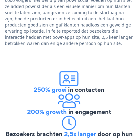
6000 volgers met behulp van powr social voeden op hun site.
ze added powr slider als een visuele manier om hun klanten
snel te laten zien, aangezien ze coming to de startpagina
zijn, hoe de producten er in het echt uitzien. het laat hun
producten goed zien en gaf klanten naadloos een geweldige
ervaring op locatie. in feite reported dat bezoekers die
interactie hadden met powr-apps op hun site, 2,5 keer langer
betrokken waren dan enige andere persoon op hun site.
250% groei
in contacten
200% growth
in engagement
Bezoekers brachten
2,5x langer
door op hun