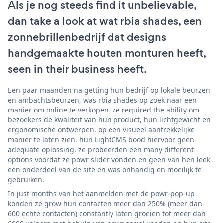
Als je nog steeds find it unbelievable,
dan take a look at wat rbia shades, een
zonnebrillenbedrijf dat designs
handgemaakte houten monturen heeft,
seen in their business heeft.
Een paar maanden na getting hun bedrijf op lokale beurzen
en ambachtsbeurzen, was rbia shades op zoek naar een
manier om online te verkopen. ze required the ability om
bezoekers de kwaliteit van hun product, hun lichtgewicht en
ergonomische ontwerpen, op een visueel aantrekkelijke
manier te laten zien. hun LightCMS bood hiervoor geen
adequate oplossing. ze probeerden een many different
options voordat ze powr slider vonden en geen van hen leek
een onderdeel van de site en was onhandig en moeilijk te
gebruiken.
In just months van het aanmelden met de powr-pop-up
konden ze grow hun contacten meer dan 250% (meer dan
600 echte contacten) constantly laten groeien tot meer dan