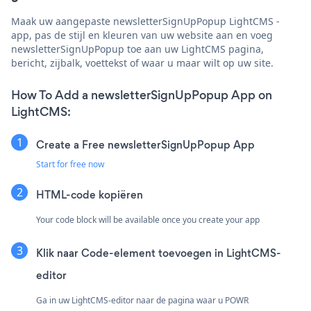
Maak uw aangepaste newsletterSignUpPopup LightCMS -
app, pas de stijl en kleuren van uw website aan en voeg
newsletterSignUpPopup toe aan uw LightCMS pagina,
bericht, zijbalk, voettekst of waar u maar wilt op uw site.
How To Add a newsletterSignUpPopup App on
LightCMS:
Create a Free newsletterSignUpPopup App
Start for free now
HTML-code kopiëren
Your code block will be available once you create your app
Klik naar
Code-element toevoegen in LightCMS-
editor
Ga in uw LightCMS-editor naar de pagina waar u POWR