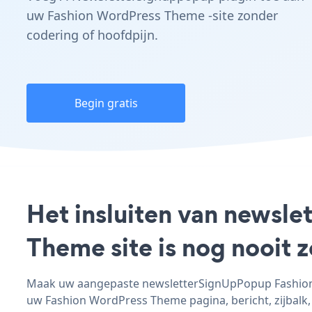
uw Fashion WordPress Theme -site zonder
codering of hoofdpijn.
Begin gratis
Het insluiten van newsl
Theme site is nog nooit
Maak uw aangepaste newsletterSignUpPopup Fashion W
uw Fashion WordPress Theme pagina, bericht, zijbalk, 