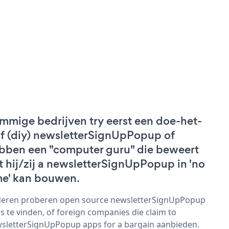
mmige bedrijven try eerst een doe-het-
lf (diy) newsletterSignUpPopup of
bben een "computer guru" die beweert
t hij/zij a newsletterSignUpPopup in 'no
me' kan bouwen.
eren proberen open source newsletterSignUpPopup
s te vinden, of foreign companies die claim to
sletterSignUpPopup apps for a bargain aanbieden.