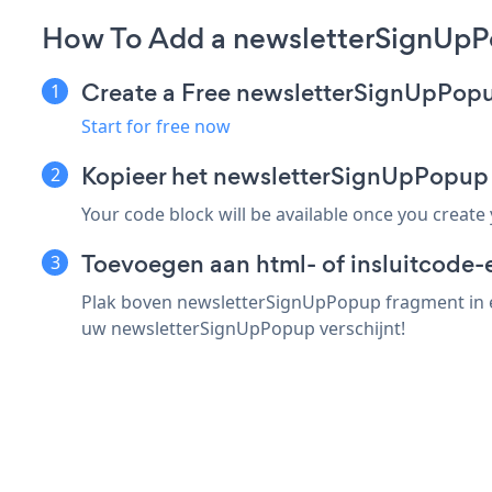
How To Add a newsletterSignUpP
Create a Free newsletterSignUpPop
Start for free now
Kopieer het newsletterSignUpPopu
Your code block will be available once you create
Toevoegen aan html- of insluitcode-
Plak boven newsletterSignUpPopup fragment in e
uw newsletterSignUpPopup verschijnt!