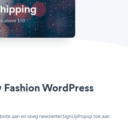
w Fashion WordPress
bsite aan en voeg newsletterSignUpPopup toe aan