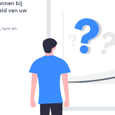
onnen bij
eid van uw
, turn en