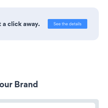
 a click away.
See the details
our Brand