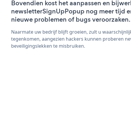
Bovendien kost het aanpassen en bijwer
newsletterSignUpPopup nog meer tijd en 
nieuwe problemen of bugs veroorzaken.
Naarmate uw bedrijf blijft groeien, zult u waarschijnl
tegenkomen, aangezien hackers kunnen proberen n
beveiligingslekken te misbruiken.