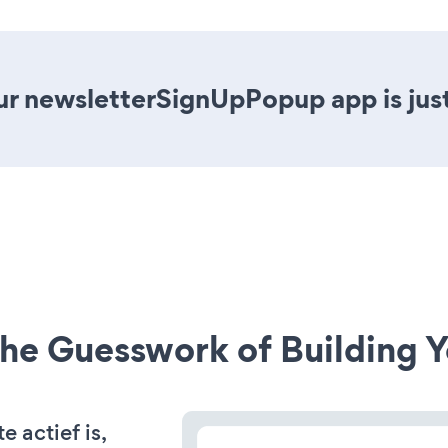
ur newsletterSignUpPopup app is just
he Guesswork of Building Y
 actief is,