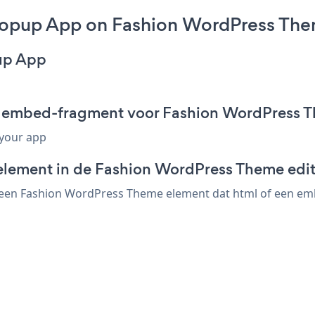
opup App on Fashion WordPress The
up App
p embed-fragment voor Fashion WordPress 
 your app
element in de Fashion WordPress Theme edi
en Fashion WordPress Theme element dat html of een embed