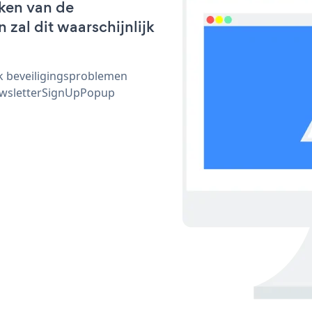
ken van de
zal dit waarschijnlijk
ijk beveiligingsproblemen
ewsletterSignUpPopup