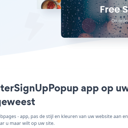
etterSignUpPopup app op uw
geweest
ges - app, pas de stijl en kleuren van uw website aan 
ar u maar wilt op uw site.