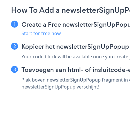
How To Add a newsletterSignUp
Create a Free newsletterSignUpPop
Start for free now
Kopieer het newsletterSignUpPopu
Your code block will be available once you create
Toevoegen aan html- of insluitcode
Plak boven newsletterSignUpPopup fragment in e
newsletterSignUpPopup verschijnt!