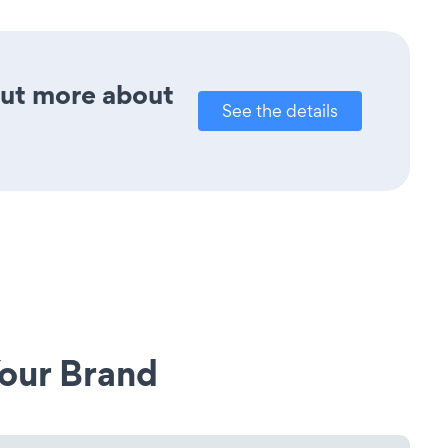
out more about
See the details
our Brand