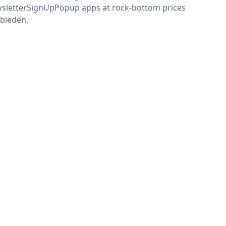
sletterSignUpPopup apps at rock-bottom prices
bieden.