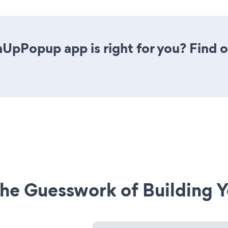
nUpPopup app is right for you? Find 
he Guesswork of Building Y