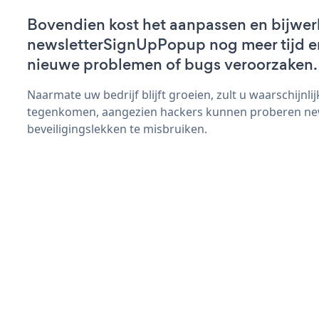
Bovendien kost het aanpassen en bijwer
newsletterSignUpPopup nog meer tijd en 
nieuwe problemen of bugs veroorzaken.
Naarmate uw bedrijf blijft groeien, zult u waarschijnl
tegenkomen, aangezien hackers kunnen proberen n
beveiligingslekken te misbruiken.