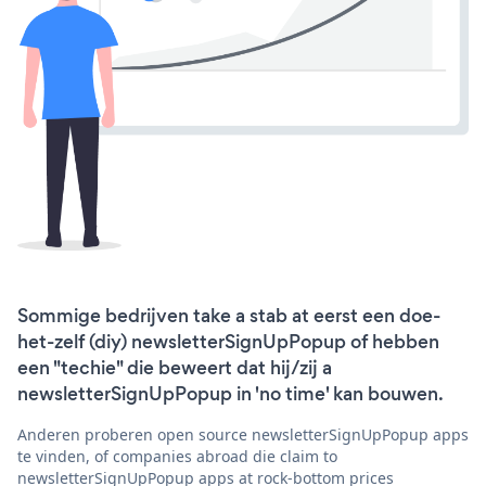
Sommige bedrijven take a stab at eerst een doe-
het-zelf (diy) newsletterSignUpPopup of hebben
een "techie" die beweert dat hij/zij a
newsletterSignUpPopup in 'no time' kan bouwen.
Anderen proberen open source newsletterSignUpPopup apps
te vinden, of companies abroad die claim to
newsletterSignUpPopup apps at rock-bottom prices