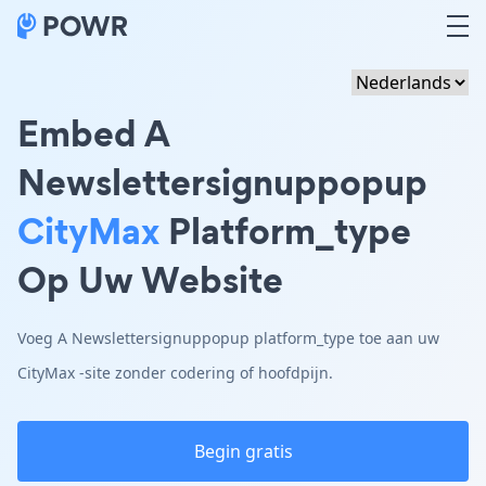
Embed A
Newslettersignuppopup
CityMax
Platform_type
Op Uw Website
Voeg A Newslettersignuppopup platform_type toe aan uw
CityMax -site zonder codering of hoofdpijn.
Begin gratis