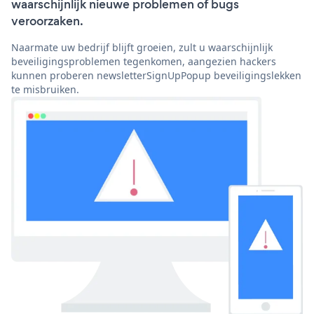
waarschijnlijk nieuwe problemen of bugs
veroorzaken.
Naarmate uw bedrijf blijft groeien, zult u waarschijnlijk
beveiligingsproblemen tegenkomen, aangezien hackers
kunnen proberen newsletterSignUpPopup beveiligingslekken
te misbruiken.