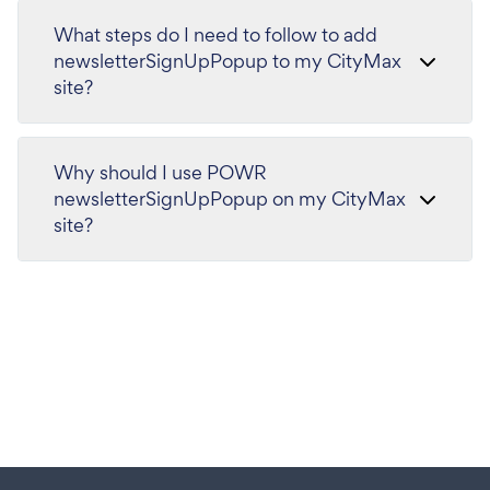
What steps do I need to follow to add
newsletterSignUpPopup to my CityMax
site?
Why should I use POWR
newsletterSignUpPopup on my CityMax
site?