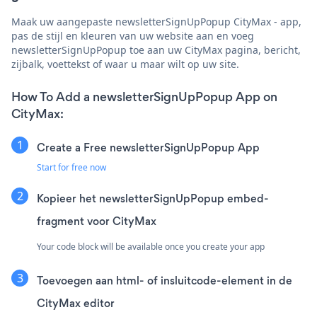
Maak uw aangepaste newsletterSignUpPopup CityMax - app,
pas de stijl en kleuren van uw website aan en voeg
newsletterSignUpPopup toe aan uw CityMax pagina, bericht,
zijbalk, voettekst of waar u maar wilt op uw site.
How To Add a newsletterSignUpPopup App on
CityMax:
Create a Free newsletterSignUpPopup App
Start for free now
Kopieer het newsletterSignUpPopup embed-
fragment voor CityMax
Your code block will be available once you create your app
Toevoegen aan html- of insluitcode-element in de
CityMax editor