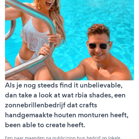
Als je nog steeds find it unbelievable,
dan take a look at wat rbia shades, een
zonnebrillenbedrijf dat crafts
handgemaakte houten monturen heeft,
been able to create heeft.
Een paar maanden na publicizing hun bedrijf op lokale