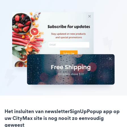
Het insluiten van newsletterSignUpPopup app op
uw CityMax site is nog nooit zo eenvoudig
geweest