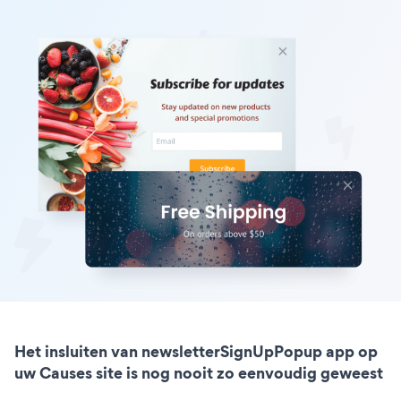
Het insluiten van newsletterSignUpPopup app op
uw Causes site is nog nooit zo eenvoudig geweest