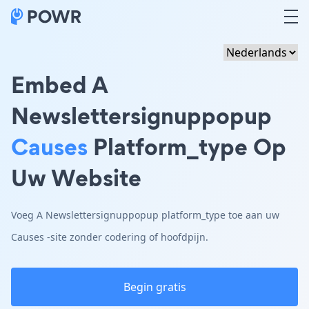
Embed A
Newslettersignuppopup
Causes
Platform_type Op
Uw Website
Voeg A Newslettersignuppopup platform_type toe aan uw
Causes -site zonder codering of hoofdpijn.
Begin gratis