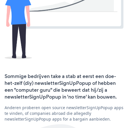
Sommige bedrijven take a stab at eerst een doe-
het-zelf (diy) newsletterSignUpPopup of hebben
een "computer guru" die beweert dat hij/zij a
newsletterSignUpPopup in 'no time' kan bouwen.
Anderen proberen open source newsletterSignUpPopup apps
te vinden, of companies abroad die allegedly
newsletterSignUpPopup apps for a bargain aanbieden.