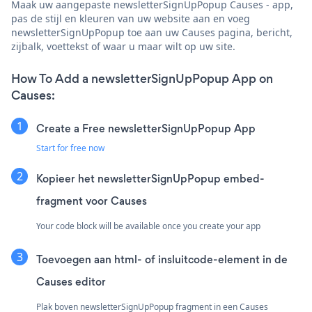
Maak uw aangepaste newsletterSignUpPopup Causes - app,
pas de stijl en kleuren van uw website aan en voeg
newsletterSignUpPopup toe aan uw Causes pagina, bericht,
zijbalk, voettekst of waar u maar wilt op uw site.
How To Add a newsletterSignUpPopup App on
Causes:
Create a Free newsletterSignUpPopup App
Start for free now
Kopieer het newsletterSignUpPopup embed-
fragment voor Causes
Your code block will be available once you create your app
Toevoegen aan html- of insluitcode-element in de
Causes editor
Plak boven newsletterSignUpPopup fragment in een Causes