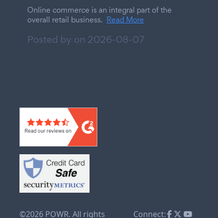
Online commerce is an integral part of the
overall retail business.
Read More
Posted by on
2026-08-07
©2026 POWR. All rights
Connect: