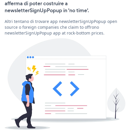
afferma di poter costruire a
newsletterSignUpPopup in 'no time'.
Altri tentano di trovare app newsletterSignUpPopup open
source o foreign companies che claim to offrono
newsletterSignUpPopup app at rock-bottom prices.