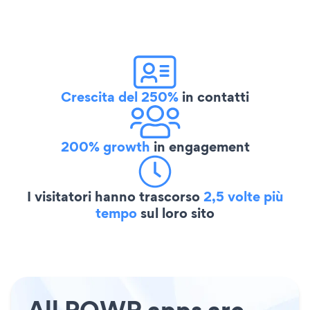
Crescita del 250%
in contatti
200% growth
in engagement
I visitatori hanno trascorso
2,5 volte più
tempo
sul loro sito
All POWR apps are