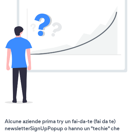
Alcune aziende prima try un fai-da-te (fai da te)
newsletterSignUpPopup o hanno un "techie" che