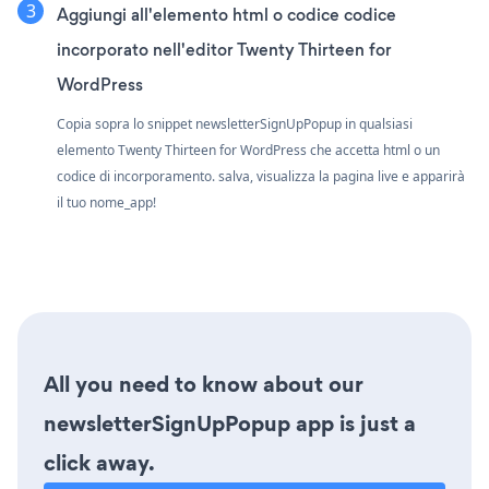
Aggiungi all'elemento html o codice codice
incorporato nell'editor Twenty Thirteen for
WordPress
Copia sopra lo snippet newsletterSignUpPopup in qualsiasi
elemento Twenty Thirteen for WordPress che accetta html o un
codice di incorporamento. salva, visualizza la pagina live e apparirà
il tuo nome_app!
All you need to know about our
newsletterSignUpPopup app is just a
click away.