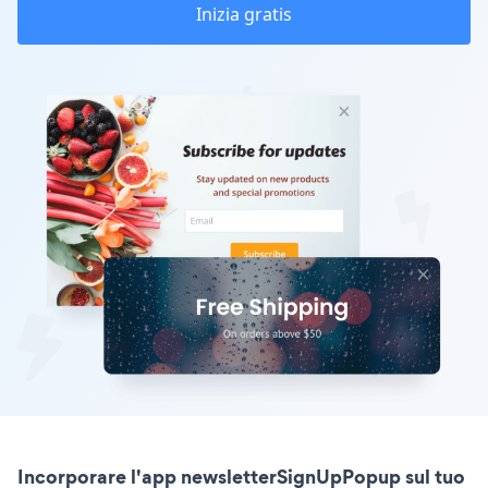
Inizia gratis
Incorporare l'app newsletterSignUpPopup sul tuo