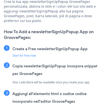
Crea la tua app newsletterSignUpPopup GroovePages
personalizzata, abbina lo stile e i colori del tuo sito web e
aggiungi newsletterSignUpPopup alla tua pagina
GroovePages, post, barra laterale, piè di pagina o dove
preferisci sul tuo posto.
How To Add a newsletterSignUpPopup App on
GroovePages:
Create a Free newsletterSignUpPopup App
Start for free now
Copia newsletterSignUpPopup incorpora snippet
per GroovePages
Your code block will be available once you create your app
Aggiungi all'elemento html o codice codice
incorporato nell'editor GroovePages