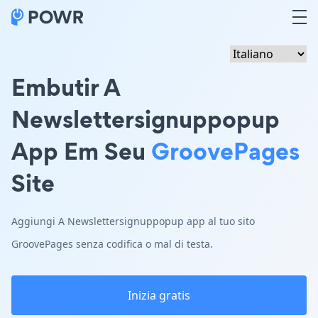
Embutir A
Newslettersignuppopup
App Em Seu
GroovePages
Site
Aggiungi A Newslettersignuppopup app al tuo sito
GroovePages senza codifica o mal di testa.
Inizia gratis