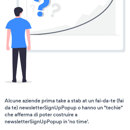
Alcune aziende prima take a stab at un fai-da-te (fai
da te) newsletterSignUpPopup o hanno un "techie"
che afferma di poter costruire a
newsletterSignUpPopup in 'no time'.