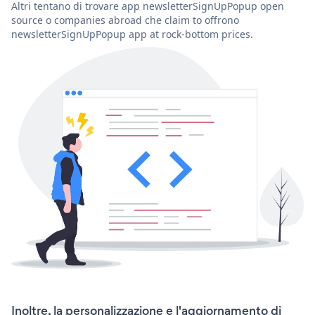
Altri tentano di trovare app newsletterSignUpPopup open
source o companies abroad che claim to offrono
newsletterSignUpPopup app at rock-bottom prices.
Inoltre, la personalizzazione e l'aggiornamento di