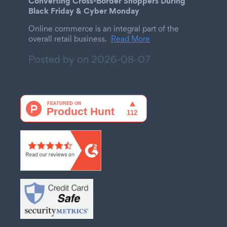
Converting Cross-Border Shoppers During
Black Friday & Cyber Monday
Online commerce is an integral part of the
overall retail business.
Read More
Posted by on
2026-08-07