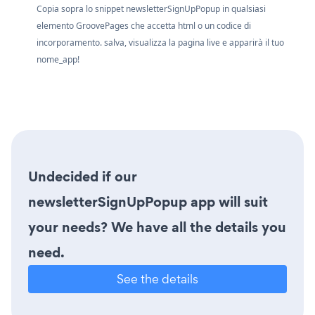
Copia sopra lo snippet newsletterSignUpPopup in qualsiasi
elemento GroovePages che accetta html o un codice di
incorporamento. salva, visualizza la pagina live e apparirà il tuo
nome_app!
Undecided if our
newsletterSignUpPopup app will suit
your needs? We have all the details you
need.
See the details