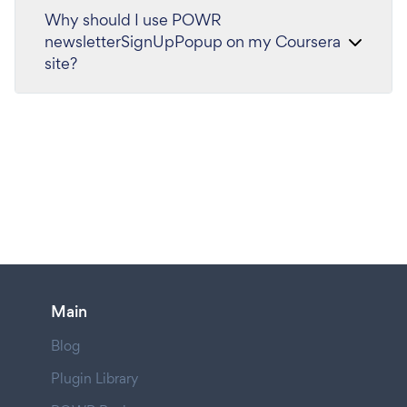
Why should I use POWR
newsletterSignUpPopup on my Coursera
site?
Main
Blog
Plugin Library