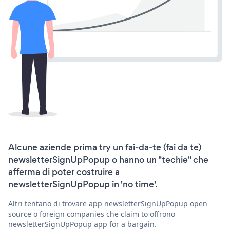
Alcune aziende prima try un fai-da-te (fai da te)
newsletterSignUpPopup o hanno un "techie" che
afferma di poter costruire a
newsletterSignUpPopup in 'no time'.
Altri tentano di trovare app newsletterSignUpPopup open
source o foreign companies che claim to offrono
newsletterSignUpPopup app for a bargain.