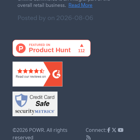
overall retail business.
Read More
Posted by on
2026-08-06
©2026 POWR. All rights
Connect:
reserved