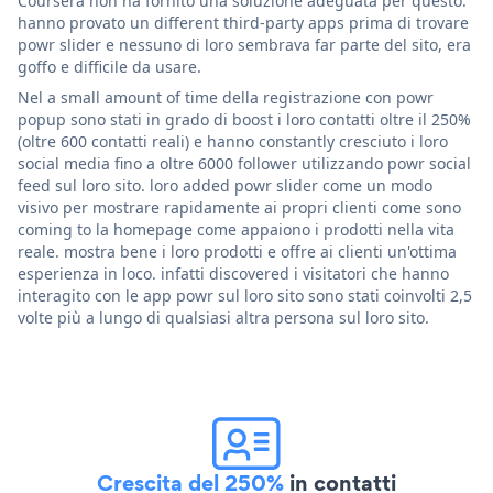
Coursera non ha fornito una soluzione adeguata per questo.
hanno provato un different third-party apps prima di trovare
powr slider e nessuno di loro sembrava far parte del sito, era
goffo e difficile da usare.
Nel a small amount of time della registrazione con powr
popup sono stati in grado di boost i loro contatti oltre il 250%
(oltre 600 contatti reali) e hanno constantly cresciuto i loro
social media fino a oltre 6000 follower utilizzando powr social
feed sul loro sito. loro added powr slider come un modo
visivo per mostrare rapidamente ai propri clienti come sono
coming to la homepage come appaiono i prodotti nella vita
reale. mostra bene i loro prodotti e offre ai clienti un'ottima
esperienza in loco. infatti discovered i visitatori che hanno
interagito con le app powr sul loro sito sono stati coinvolti 2,5
volte più a lungo di qualsiasi altra persona sul loro sito.
Crescita del 250%
in contatti