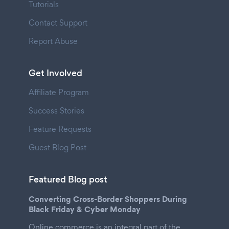
Tutorials
Contact Support
Report Abuse
Get Involved
Affiliate Program
Success Stories
Feature Requests
Guest Blog Post
Featured Blog post
Converting Cross-Border Shoppers During
Black Friday & Cyber Monday
Online commerce is an integral part of the