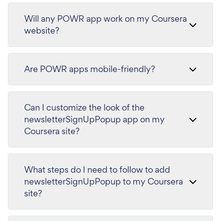
Will any POWR app work on my Coursera
website?
Are POWR apps mobile-friendly?
Can I customize the look of the
newsletterSignUpPopup app on my
Coursera site?
What steps do I need to follow to add
newsletterSignUpPopup to my Coursera
site?