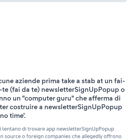
cune aziende prima take a stab at un fai-
-te (fai da te) newsletterSignUpPopup o
nno un "computer guru" che afferma di
ter costruire a newsletterSignUpPopup
'no time'.
ri tentano di trovare app newsletterSignUpPopup
n source o foreign companies che allegedly offrono