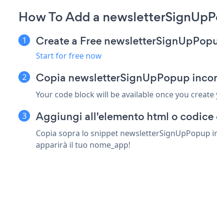
How To Add a newsletterSignUpP
Create a Free newsletterSignUpPop
Start for free now
Copia newsletterSignUpPopup incorp
Your code block will be available once you create
Aggiungi all'elemento html o codice 
Copia sopra lo snippet newsletterSignUpPopup in q
apparirà il tuo nome_app!