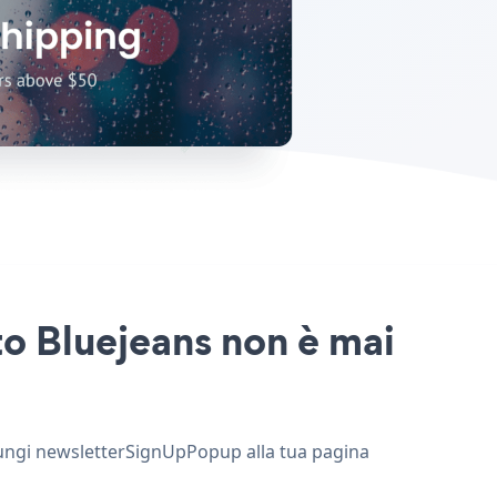
to Bluejeans non è mai
giungi newsletterSignUpPopup alla tua pagina