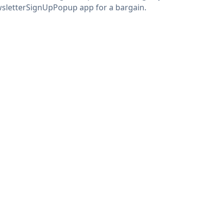
sletterSignUpPopup app for a bargain.