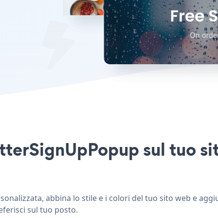
tterSignUpPopup sul tuo si
nalizzata, abbina lo stile e i colori del tuo sito web e ag
eferisci sul tuo posto.