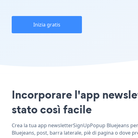
Inizia gratis
Incorporare l'app newsle
stato così facile
Crea la tua app newsletterSignUpPopup Bluejeans perso
Bluejeans, post, barra laterale, piè di pagina o dove pr