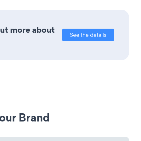
out more about
See the details
our Brand