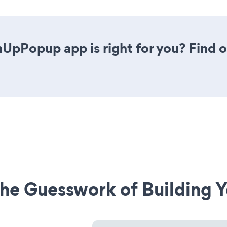
nUpPopup app is right for you? Find 
he Guesswork of Building Y