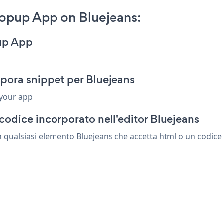
opup App on Bluejeans:
up App
ora snippet per Bluejeans
 your app
codice incorporato nell'editor Bluejeans
ualsiasi elemento Bluejeans che accetta html o un codice di