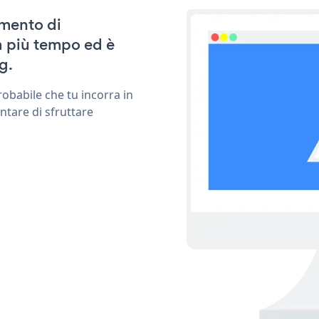
amento di
 più tempo ed è
g.
obabile che tu incorra in
ntare di sfruttare