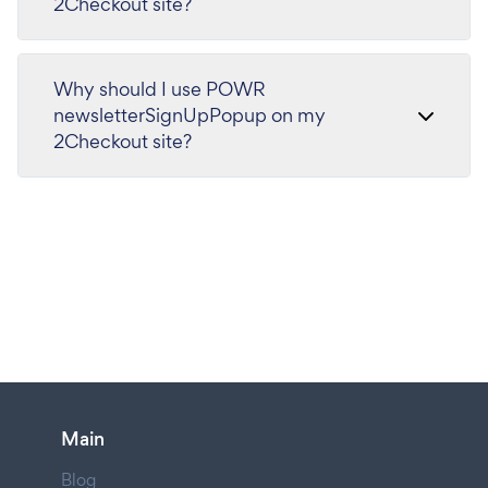
2Checkout site?
Why should I use POWR
newsletterSignUpPopup on my
2Checkout site?
Main
Blog