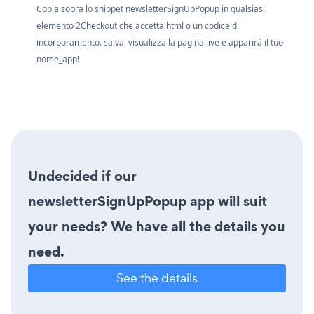
Copia sopra lo snippet newsletterSignUpPopup in qualsiasi
elemento 2Checkout che accetta html o un codice di
incorporamento. salva, visualizza la pagina live e apparirà il tuo
nome_app!
Undecided if our
newsletterSignUpPopup app will suit
your needs? We have all the details you
need.
See the details