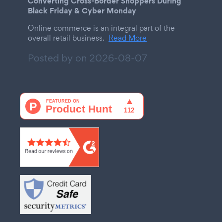
Converting Cross-Border Shoppers During
Black Friday & Cyber Monday
Online commerce is an integral part of the
overall retail business.
Read More
Posted by on
2026-08-07