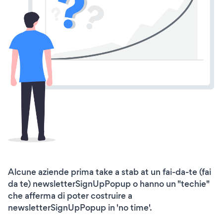
Alcune aziende prima take a stab at un fai-da-te (fai
da te) newsletterSignUpPopup o hanno un "techie"
che afferma di poter costruire a
newsletterSignUpPopup in 'no time'.