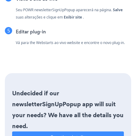
Seu POWR newsletterSignUpPopup aparecerá na página.
Salve
suas alterações e clique em
Exibir site
.
Editar plug-in
Vá para the Webstarts ao vivo website e encontre o novo plug-in.
Undecided if our
newsletterSignUpPopup app will suit
your needs? We have all the details you
need.