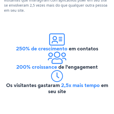
visitantes que interagiram com aplicativos powr em seu site
se envolveram 2,5 vezes mais do que qualquer outra pessoa
em seu site.
250% de crescimento
em contatos
200% croissance
de l'engagement
Os visitantes gastaram
2,5x mais tempo
em
seu site