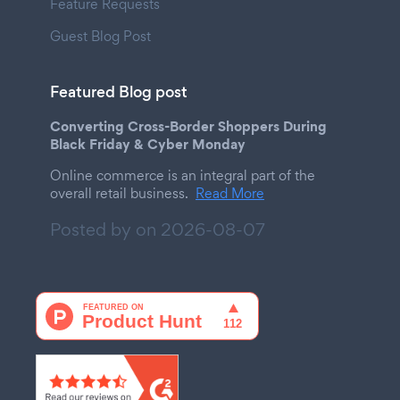
Feature Requests
Guest Blog Post
Featured Blog post
Converting Cross-Border Shoppers During
Black Friday & Cyber Monday
Online commerce is an integral part of the
overall retail business.
Read More
Posted by on
2026-08-07