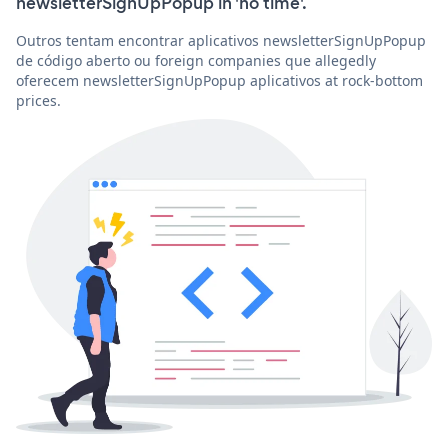
newsletterSignUpPopup in 'no time'.
Outros tentam encontrar aplicativos newsletterSignUpPopup
de código aberto ou foreign companies que allegedly
oferecem newsletterSignUpPopup aplicativos at rock-bottom
prices.