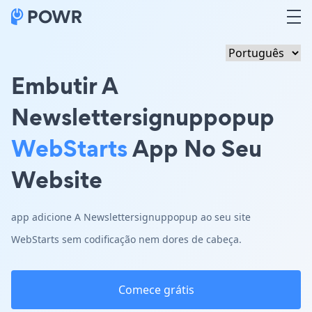
Embutir A
Newslettersignuppopup
WebStarts
App No Seu
Website
app adicione A Newslettersignuppopup ao seu site
WebStarts sem codificação nem dores de cabeça.
Comece grátis