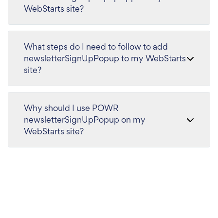
WebStarts site?
What steps do I need to follow to add
newsletterSignUpPopup to my WebStarts
site?
Why should I use POWR
newsletterSignUpPopup on my
WebStarts site?