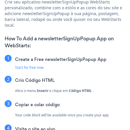
Crie seu aplicativo newsletterSignUpPopup WebStarts
personalizado, combine com o estilo e as cores do seu site e
adicione newsletterSignUpPopup à sua página, postagem,
barra lateral, rodapé ou onde você quiser no seu WebStarts
local.
How To Add a newsletterSignUpPopup App on
WebStarts:
Create a Free newsletterSignUpPopup App
Start for free now
Crio
Código HTML
Abra o menu
Inserir
e clique em
Código HTML
.
Copiar e colar código
Your code block will be available once you create your app
Visite o site ao vivo