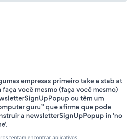
gumas empresas primeiro take a stab at
 faça você mesmo (faça você mesmo)
wsletterSignUpPopup ou têm um
omputer guru” que afirma que pode
nstruir a newsletterSignUpPopup in 'no
e'.
ros tentam encontrar aplicativos