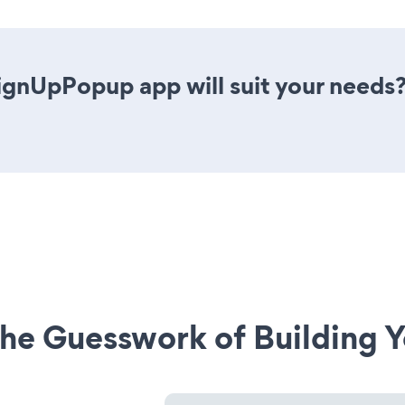
ignUpPopup app will suit your needs?
he Guesswork of Building Y