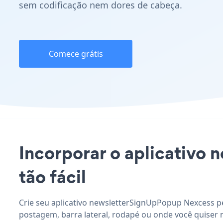
sem codificação nem dores de cabeça.
Comece grátis
Incorporar o aplicativo 
tão fácil
Crie seu aplicativo newsletterSignUpPopup Nexcess pe
postagem, barra lateral, rodapé ou onde você quiser n