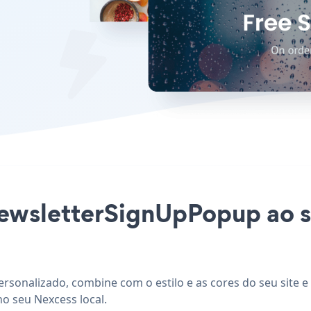
newsletterSignUpPopup ao s
rsonalizado, combine com o estilo e as cores do seu site 
o seu Nexcess local.