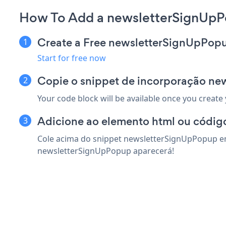
How To Add a newsletterSignUpP
Create a Free newsletterSignUpPop
Start for free now
Copie o snippet de incorporação n
Your code block will be available once you create
Adicione ao elemento html ou código
Cole acima do snippet newsletterSignUpPopup em 
newsletterSignUpPopup aparecerá!