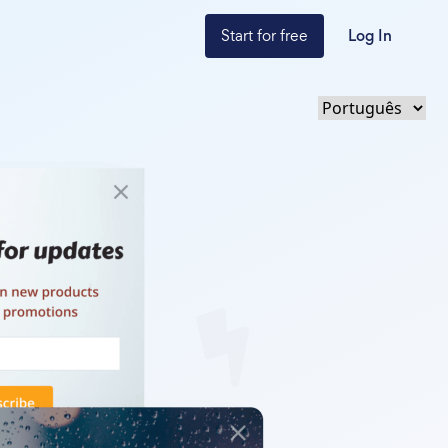
Start for free
Log In