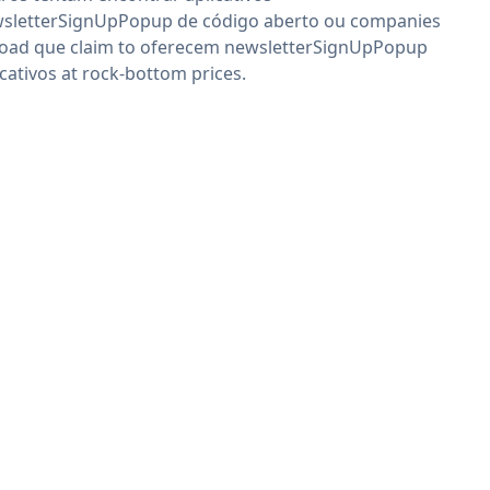
sletterSignUpPopup de código aberto ou companies
oad que claim to oferecem newsletterSignUpPopup
icativos at rock-bottom prices.