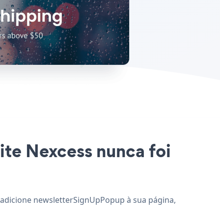
ite Nexcess nunca foi
e adicione newsletterSignUpPopup à sua página,