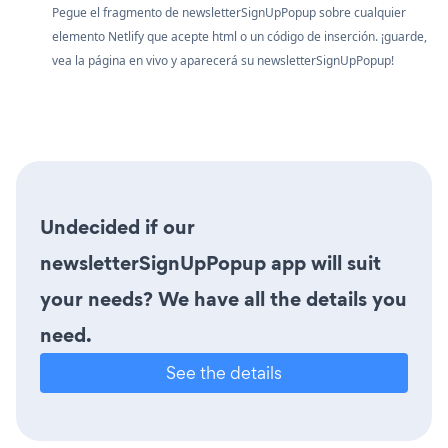
Pegue el fragmento de newsletterSignUpPopup sobre cualquier
elemento Netlify que acepte html o un código de inserción. ¡guarde,
vea la página en vivo y aparecerá su newsletterSignUpPopup!
Undecided if our
newsletterSignUpPopup app will suit
your needs? We have all the details you
need.
See the details