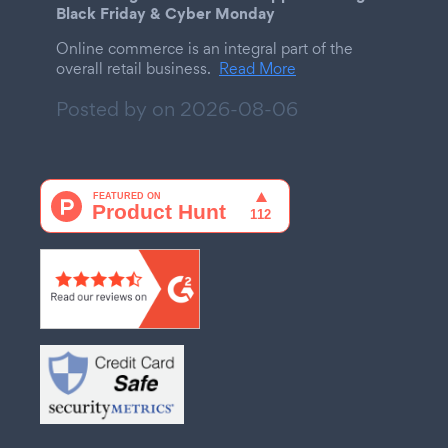
Black Friday & Cyber Monday
Online commerce is an integral part of the
overall retail business.
Read More
Posted by on
2026-08-06