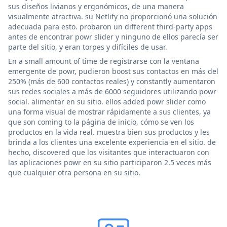
sus diseños livianos y ergonómicos, de una manera
visualmente atractiva. su Netlify no proporcionó una solución
adecuada para esto. probaron un different third-party apps
antes de encontrar powr slider y ninguno de ellos parecía ser
parte del sitio, y eran torpes y difíciles de usar.
En a small amount of time de registrarse con la ventana
emergente de powr, pudieron boost sus contactos en más del
250% (más de 600 contactos reales) y constantly aumentaron
sus redes sociales a más de 6000 seguidores utilizando powr
social. alimentar en su sitio. ellos added powr slider como
una forma visual de mostrar rápidamente a sus clientes, ya
que son coming to la página de inicio, cómo se ven los
productos en la vida real. muestra bien sus productos y les
brinda a los clientes una excelente experiencia en el sitio. de
hecho, discovered que los visitantes que interactuaron con
las aplicaciones powr en su sitio participaron 2.5 veces más
que cualquier otra persona en su sitio.