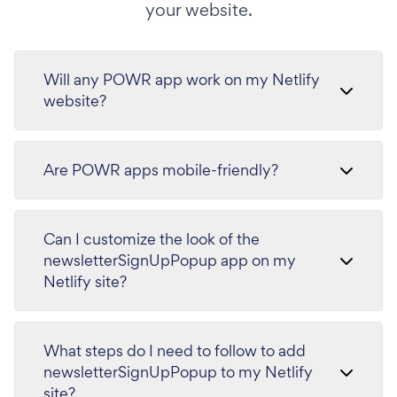
your website.
Will any POWR app work on my Netlify
website?
Are POWR apps mobile-friendly?
Can I customize the look of the
newsletterSignUpPopup app on my
Netlify site?
What steps do I need to follow to add
newsletterSignUpPopup to my Netlify
site?