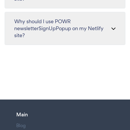
Why should I use POWR
newsletterSignUpPopup on my Netlify
site?
Main
Blog