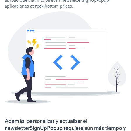
abroad que claim to ofrecen newsletterSignUpPopup
aplicaciones at rock-bottom prices.
Además, personalizar y actualizar el
newsletterSignUpPopup requiere aún más tiempo y