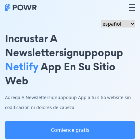
Incrustar A
Newslettersignuppopup
Netlify
App En Su Sitio
Web
Agrega A Newslettersignuppopup App a tu sitio website sin
codificación ni dolores de cabeza.
Comience gratis