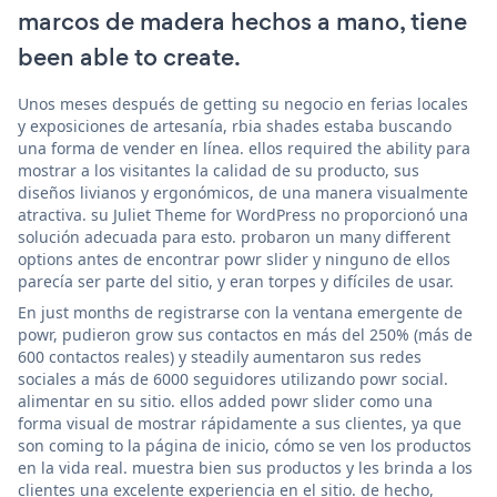
marcos de madera hechos a mano, tiene
been able to create.
Unos meses después de getting su negocio en ferias locales
y exposiciones de artesanía, rbia shades estaba buscando
una forma de vender en línea. ellos required the ability para
mostrar a los visitantes la calidad de su producto, sus
diseños livianos y ergonómicos, de una manera visualmente
atractiva. su Juliet Theme for WordPress no proporcionó una
solución adecuada para esto. probaron un many different
options antes de encontrar powr slider y ninguno de ellos
parecía ser parte del sitio, y eran torpes y difíciles de usar.
En just months de registrarse con la ventana emergente de
powr, pudieron grow sus contactos en más del 250% (más de
600 contactos reales) y steadily aumentaron sus redes
sociales a más de 6000 seguidores utilizando powr social.
alimentar en su sitio. ellos added powr slider como una
forma visual de mostrar rápidamente a sus clientes, ya que
son coming to la página de inicio, cómo se ven los productos
en la vida real. muestra bien sus productos y les brinda a los
clientes una excelente experiencia en el sitio. de hecho,