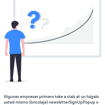
Algunas empresas primero take a stab at un hágalo
usted mismo (bricolaje) newsletterSignUpPopup o