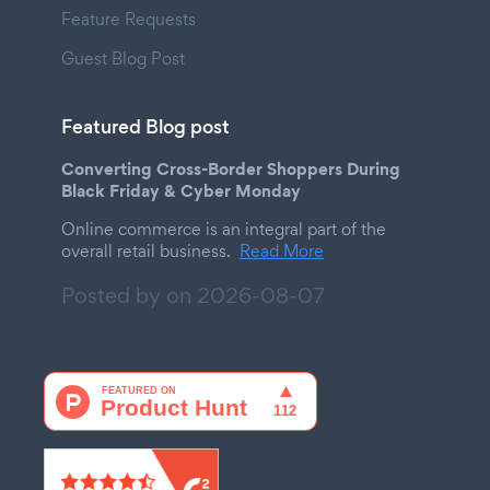
Feature Requests
Guest Blog Post
Featured Blog post
Converting Cross-Border Shoppers During
Black Friday & Cyber Monday
Online commerce is an integral part of the
overall retail business.
Read More
Posted by on
2026-08-07