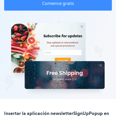
Comience gratis
Insertar la aplicación newsletterSignUpPopup en