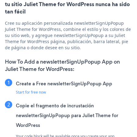
tu sitio Juliet Theme for WordPress nunca ha sido
tan fácil
Cree su aplicación personalizada newsletterSignUpPopup
Juliet Theme for WordPress, combine el estilo y los colores de
su sitio web, y agregue newsletterSignUpPopup a su Juliet
Theme for WordPress página, publicación, barra lateral, pie
de página o donde desee en su sitio.
How To Add a newsletterSignUpPopup App on
Juliet Theme for WordPress:
Create a Free newsletterSignUpPopup App
Start for free now
Copie el fragmento de incrustación
newsletterSignUpPopup para Juliet Theme for
WordPress
Your code block will be available once you create your app