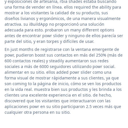
y exposiciones de artesanía, rbia shades estaba buscando
una forma de vender en línea. ellos required the ability para
mostrar a los visitantes la calidad de su producto, sus
diseños livianos y ergonómicos, de una manera visualmente
atractiva. su iBuildApp no proporcionó una solución
adecuada para esto. probaron un many different options
antes de encontrar powr slider y ninguno de ellos parecía ser
parte del sitio, y eran torpes y difíciles de usar.
En just months de registrarse con la ventana emergente de
powr, pudieron boost sus contactos en más del 250% (más de
600 contactos reales) y steadily aumentaron sus redes
sociales a más de 6000 seguidores utilizando powr social.
alimentar en su sitio. ellos added powr slider como una
forma visual de mostrar rápidamente a sus clientes, ya que
son coming to la página de inicio, cómo se ven los productos
en la vida real. muestra bien sus productos y les brinda a los
clientes una excelente experiencia en el sitio. de hecho,
discovered que los visitantes que interactuaron con las
aplicaciones powr en su sitio participaron 2.5 veces más que
cualquier otra persona en su sitio.