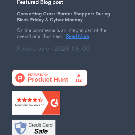
Featured Blog post
Converting Cross-Border Shoppers During
Black Friday & Cyber Monday
Online commerce is an integral part of the
overall retail business.
Read More
Posted by on
2026-08-05