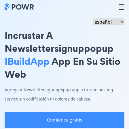
Incrustar A
Newslettersignuppopup
IBuildApp
App En Su Sitio
Web
Agrega A Newslettersignuppopup app a tu sitio hosting
service sin codificación ni dolores de cabeza.
Comience gratis