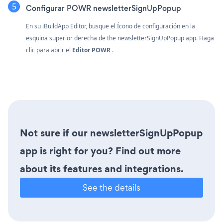
Configurar POWR newsletterSignUpPopup
En su iBuildApp Editor, busque el Ícono de configuración
en la
esquina superior derecha de the newsletterSignUpPopup app. Haga
clic para abrir el
Editor POWR
.
Not sure if our newsletterSignUpPopup
app is right for you? Find out more
about its features and integrations.
See the details