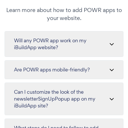
Learn more about how to add POWR apps to
your website.
Will any POWR app work on my
iBuildApp website?
Are POWR apps mobile-friendly?
Can I customize the look of the
newsletterSignUpPopup app on my
iBuildApp site?
What steps do I need to follow to add