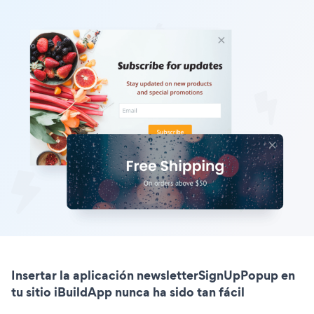
Insertar la aplicación newsletterSignUpPopup en
tu sitio iBuildApp nunca ha sido tan fácil