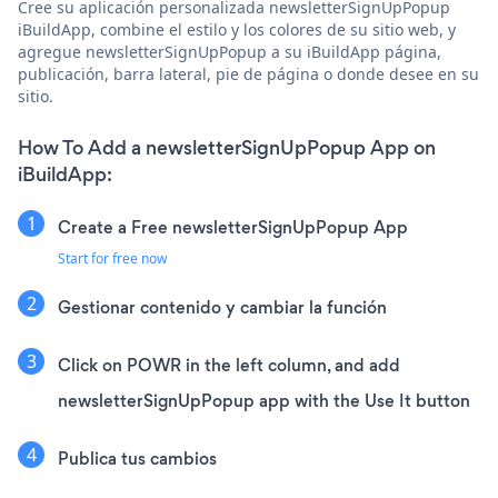
Cree su aplicación personalizada newsletterSignUpPopup
iBuildApp, combine el estilo y los colores de su sitio web, y
agregue newsletterSignUpPopup a su iBuildApp página,
publicación, barra lateral, pie de página o donde desee en su
sitio.
How To Add a newsletterSignUpPopup App on
iBuildApp:
Create a Free newsletterSignUpPopup App
Start for free now
Gestionar contenido y cambiar la función
Click on POWR in the left column, and add
newsletterSignUpPopup app with the Use It button
Publica tus cambios