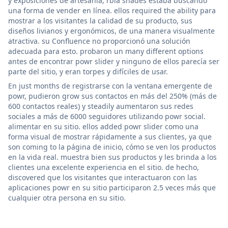
y exposiciones de artesanía, rbia shades estaba buscando
una forma de vender en línea. ellos required the ability para
mostrar a los visitantes la calidad de su producto, sus
diseños livianos y ergonómicos, de una manera visualmente
atractiva. su Confluence no proporcionó una solución
adecuada para esto. probaron un many different options
antes de encontrar powr slider y ninguno de ellos parecía ser
parte del sitio, y eran torpes y difíciles de usar.
En just months de registrarse con la ventana emergente de
powr, pudieron grow sus contactos en más del 250% (más de
600 contactos reales) y steadily aumentaron sus redes
sociales a más de 6000 seguidores utilizando powr social.
alimentar en su sitio. ellos added powr slider como una
forma visual de mostrar rápidamente a sus clientes, ya que
son coming to la página de inicio, cómo se ven los productos
en la vida real. muestra bien sus productos y les brinda a los
clientes una excelente experiencia en el sitio. de hecho,
discovered que los visitantes que interactuaron con las
aplicaciones powr en su sitio participaron 2.5 veces más que
cualquier otra persona en su sitio.