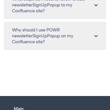
newsletterSignUpPopup to my
Confluence site?
Why should I use POWR
newsletterSignUpPopup on my
Confluence site?
Main