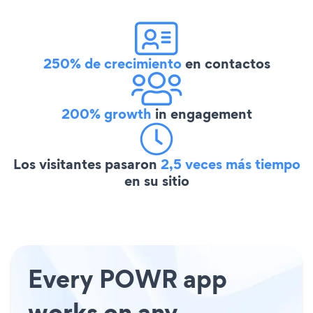
250% de crecimiento
en contactos
200% growth
in engagement
Los visitantes pasaron
2,5 veces más tiempo
en su sitio
Every POWR app
works on any