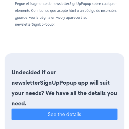
Pegue el fragmento de newsletterSignUpPopup sobre cualquier
elemento Confluence que acepte html o un código de inserción.
¡guarde, vea la página en vivo y aparecerá su
newsletterSignUpPopup!
Undecided if our
newsletterSignUpPopup app will suit
your needs? We have all the details you
need.
See the details