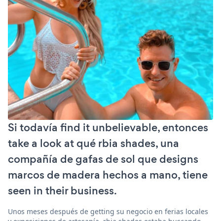
Si todavía find it unbelievable, entonces
take a look at qué rbia shades, una
compañía de gafas de sol que designs
marcos de madera hechos a mano, tiene
seen in their business.
Unos meses después de getting su negocio en ferias locales