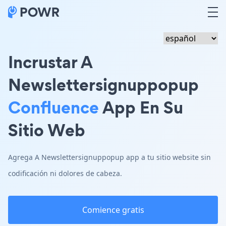
Incrustar A
Newslettersignuppopup
Confluence
App En Su
Sitio Web
Agrega A Newslettersignuppopup app a tu sitio website sin
codificación ni dolores de cabeza.
Comience gratis