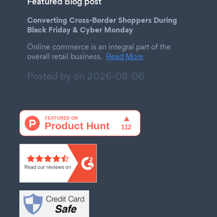
Featured Blog post
Converting Cross-Border Shoppers During
Black Friday & Cyber Monday
Online commerce is an integral part of the
overall retail business.
Read More
Posted by on
2026-08-06