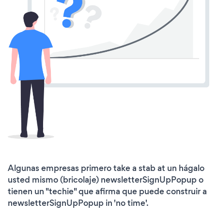
Algunas empresas primero take a stab at un hágalo
usted mismo (bricolaje) newsletterSignUpPopup o
tienen un "techie" que afirma que puede construir a
newsletterSignUpPopup in 'no time'.