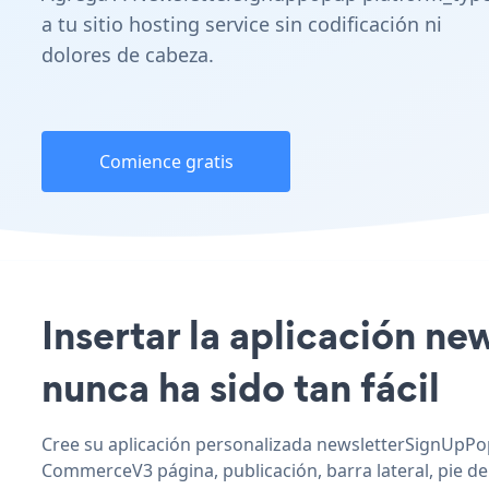
a tu sitio hosting service sin codificación ni
dolores de cabeza.
Comience gratis
Insertar la aplicación 
nunca ha sido tan fácil
Cree su aplicación personalizada newsletterSignUpPo
CommerceV3 página, publicación, barra lateral, pie de