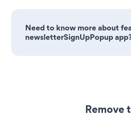
Need to know more about feat
newsletterSignUpPopup app
Remove t