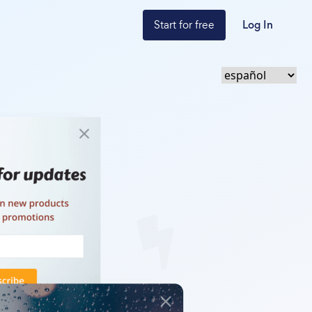
Start for free
Log In