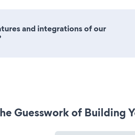
ures and integrations of our
?
he Guesswork of Building Y