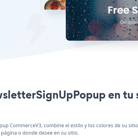
newsletterSignUpPopup en t
pup CommerceV3, combine el estilo y los colores de su sit
 página o donde desee en su sitio.