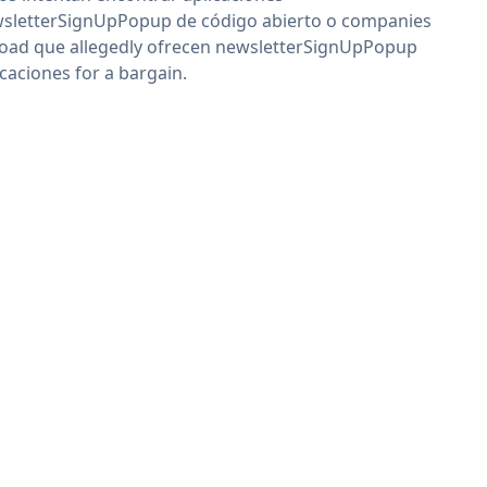
sletterSignUpPopup de código abierto o companies
oad que allegedly ofrecen newsletterSignUpPopup
icaciones for a bargain.