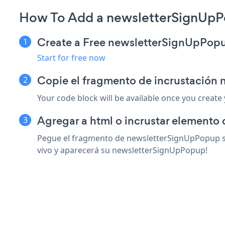
How To Add a newsletterSignUp
Create a Free newsletterSignUpPop
Start for free now
Copie el fragmento de incrustació
Your code block will be available once you create
Agregar a html o incrustar elemento
Pegue el fragmento de newsletterSignUpPopup so
vivo y aparecerá su newsletterSignUpPopup!