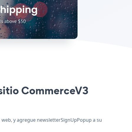
u sitio CommerceV3
io web, y agregue newsletterSignUpPopup a su