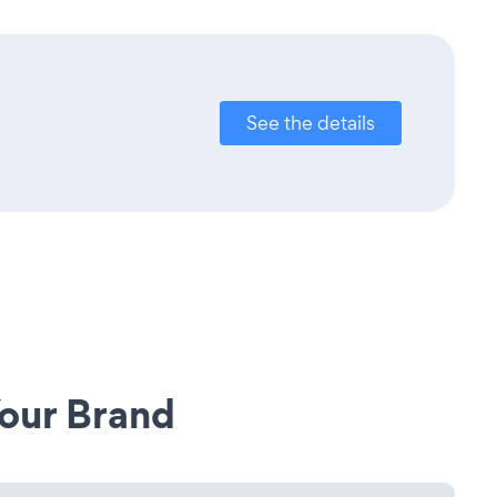
See the details
our Brand