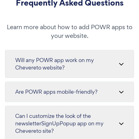
Frequently Asked Questions
Learn more about how to add POWR apps to
your website.
Will any POWR app work on my
Chevereto website?
Are POWR apps mobile-friendly?
Can I customize the look of the
newsletterSignUpPopup app on my
Chevereto site?