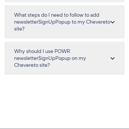
What steps do I need to follow to add
newsletterSignUpPopup to my Chevereto
site?
Why should I use POWR
newsletterSignUpPopup on my
Chevereto site?