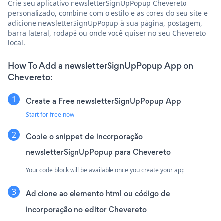
Crie seu aplicativo newsletterSignUpPopup Chevereto
personalizado, combine com o estilo e as cores do seu site e
adicione newsletterSignUpPopup à sua página, postagem,
barra lateral, rodapé ou onde você quiser no seu Chevereto
local.
How To Add a newsletterSignUpPopup App on
Chevereto:
Create a Free newsletterSignUpPopup App
Start for free now
Copie o snippet de incorporação
newsletterSignUpPopup para Chevereto
Your code block will be available once you create your app
Adicione ao elemento html ou código de
incorporação no editor Chevereto