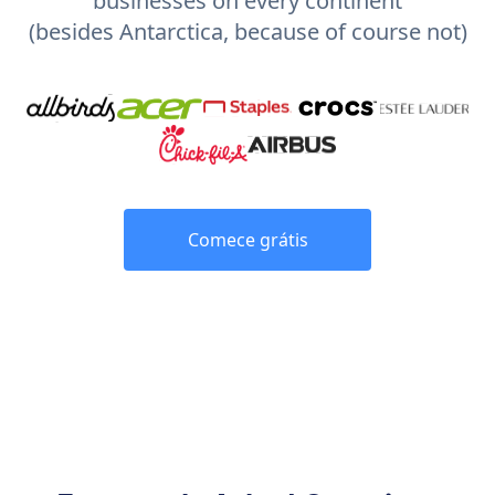
businesses on every continent
(besides Antarctica, because of course not)
Comece grátis