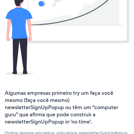
Algumas empresas primeiro try um faça você
mesmo (faça você mesmo)
newsletterSignUpPopup ou têm um “computer
guru” que afirma que pode construir a
newsletterSignUpPopup in 'no time'.
Outros tentam encontrar aplicativos newsletterSignUpPopup