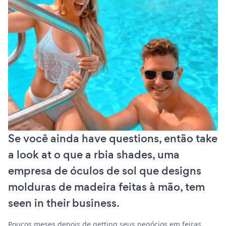
Se você ainda have questions, então take
a look at o que a rbia shades, uma
empresa de óculos de sol que designs
molduras de madeira feitas à mão, tem
seen in their business.
Poucos meses depois de getting seus negócios em feiras