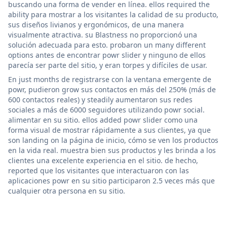
buscando una forma de vender en línea. ellos required the
ability para mostrar a los visitantes la calidad de su producto,
sus diseños livianos y ergonómicos, de una manera
visualmente atractiva. su Blastness no proporcionó una
solución adecuada para esto. probaron un many different
options antes de encontrar powr slider y ninguno de ellos
parecía ser parte del sitio, y eran torpes y difíciles de usar.
En just months de registrarse con la ventana emergente de
powr, pudieron grow sus contactos en más del 250% (más de
600 contactos reales) y steadily aumentaron sus redes
sociales a más de 6000 seguidores utilizando powr social.
alimentar en su sitio. ellos added powr slider como una
forma visual de mostrar rápidamente a sus clientes, ya que
son landing on la página de inicio, cómo se ven los productos
en la vida real. muestra bien sus productos y les brinda a los
clientes una excelente experiencia en el sitio. de hecho,
reported que los visitantes que interactuaron con las
aplicaciones powr en su sitio participaron 2.5 veces más que
cualquier otra persona en su sitio.