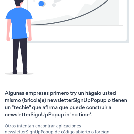
Algunas empresas primero try un hágalo usted
mismo (bricolaje) newsletterSignUpPopup o tienen
un "techie" que afirma que puede construir a
newsletterSignUpPopup in 'no time'.
Otros intentan encontrar aplicaciones
newsletterSignUpPopup de código abierto o foreign