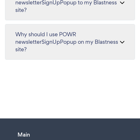
newsletterSignUpPopup to my Blastness
site?
Why should I use POWR
newsletterSignUpPopup on my Blastness
site?
Main