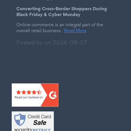
Converting Cross-Border Shoppers During
Black Friday & Cyber Monday
Online commerce is an integral part of the
overall retail business.
Read More
Posted by on
2026-08-07