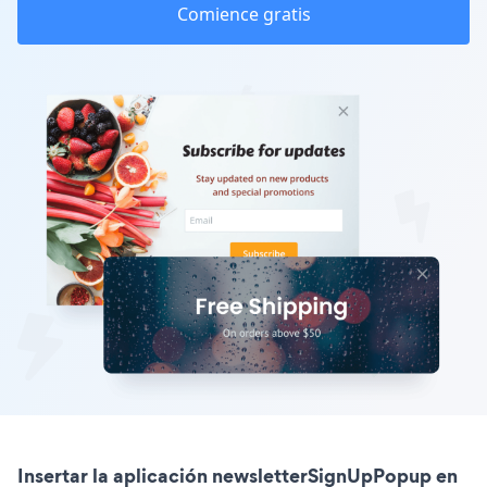
Comience gratis
Insertar la aplicación newsletterSignUpPopup en