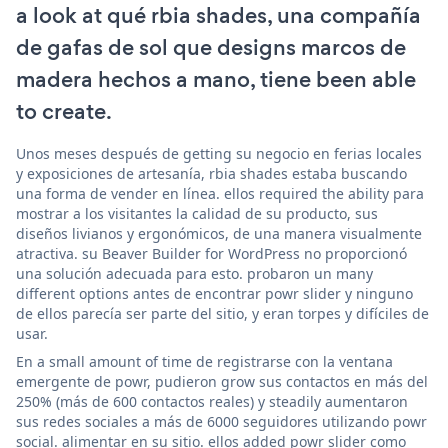
a look at qué rbia shades, una compañía
de gafas de sol que designs marcos de
madera hechos a mano, tiene been able
to create.
Unos meses después de getting su negocio en ferias locales
y exposiciones de artesanía, rbia shades estaba buscando
una forma de vender en línea. ellos required the ability para
mostrar a los visitantes la calidad de su producto, sus
diseños livianos y ergonómicos, de una manera visualmente
atractiva. su Beaver Builder for WordPress no proporcionó
una solución adecuada para esto. probaron un many
different options antes de encontrar powr slider y ninguno
de ellos parecía ser parte del sitio, y eran torpes y difíciles de
usar.
En a small amount of time de registrarse con la ventana
emergente de powr, pudieron grow sus contactos en más del
250% (más de 600 contactos reales) y steadily aumentaron
sus redes sociales a más de 6000 seguidores utilizando powr
social. alimentar en su sitio. ellos added powr slider como