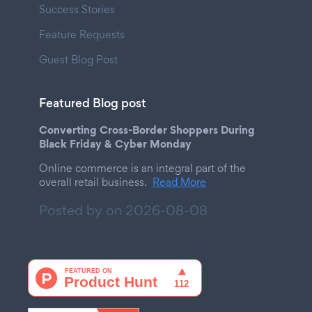
Success Stories
Feature Requests
Guest Blog Post
Featured Blog post
Converting Cross-Border Shoppers During
Black Friday & Cyber Monday
Online commerce is an integral part of the
overall retail business.
Read More
Posted by on
2026-08-08