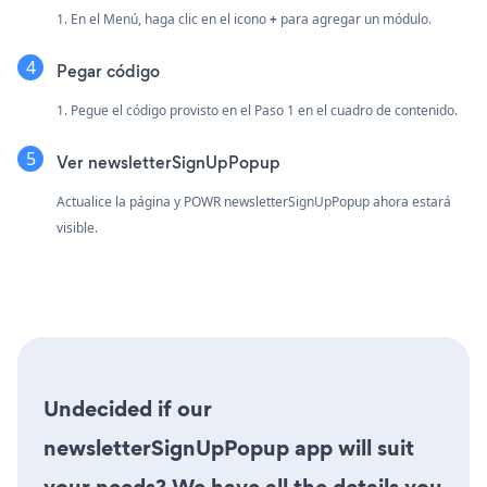
1. En el Menú, haga clic en el icono
+
para agregar un módulo.
Pegar código
1. Pegue el código provisto en el Paso 1 en el cuadro de contenido.
Ver newsletterSignUpPopup
Actualice la página y POWR newsletterSignUpPopup ahora estará
visible.
Undecided if our
newsletterSignUpPopup app will suit
your needs? We have all the details you