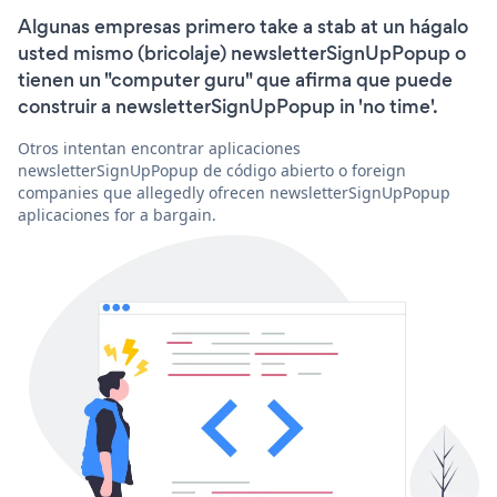
Algunas empresas primero take a stab at un hágalo
usted mismo (bricolaje) newsletterSignUpPopup o
tienen un "computer guru" que afirma que puede
construir a newsletterSignUpPopup in 'no time'.
Otros intentan encontrar aplicaciones
newsletterSignUpPopup de código abierto o foreign
companies que allegedly ofrecen newsletterSignUpPopup
aplicaciones for a bargain.