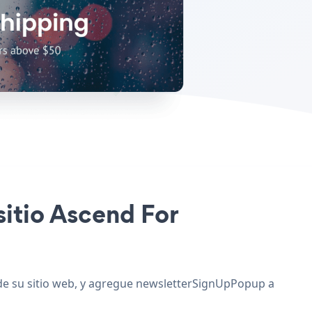
sitio Ascend For
 de su sitio web, y agregue newsletterSignUpPopup a