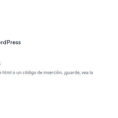
ordPress
s
tml o un código de inserción. ¡guarde, vea la