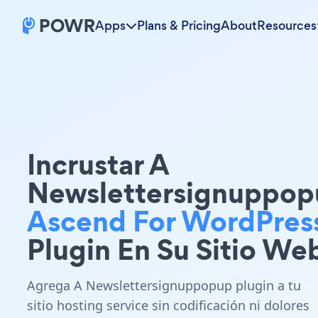
Apps
Plans & Pricing
About
Resources
Incrustar A
Newslettersignuppop
Ascend For WordPres
Plugin En Su Sitio We
Agrega A Newslettersignuppopup plugin a tu
sitio hosting service sin codificación ni dolores