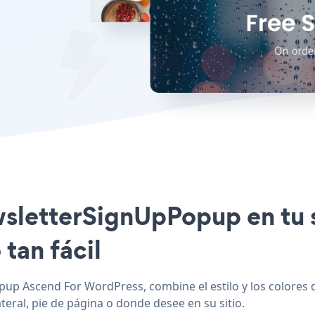
ewsletterSignUpPopup en tu 
tan fácil
up Ascend For WordPress, combine el estilo y los colores
eral, pie de página o donde desee en su sitio.