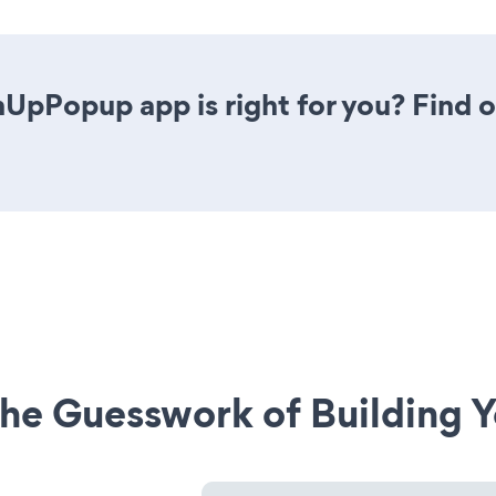
nUpPopup app is right for you? Find 
he Guesswork of Building Y