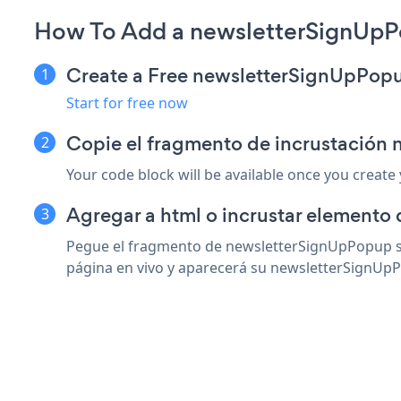
How To Add a newsletterSignUpP
Create a Free newsletterSignUpPop
Start for free now
Copie el fragmento de incrustación
Your code block will be available once you create
Agregar a html o incrustar elemento
Pegue el fragmento de newsletterSignUpPopup so
página en vivo y aparecerá su newsletterSignUp