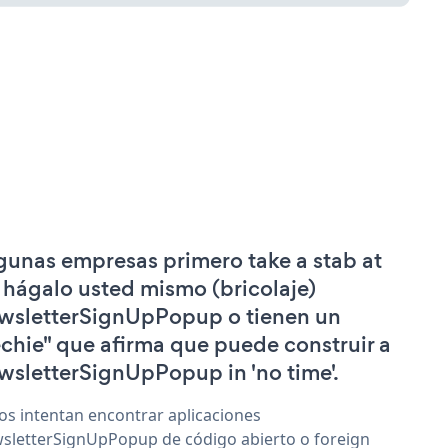
gunas empresas primero take a stab at
 hágalo usted mismo (bricolaje)
wsletterSignUpPopup o tienen un
echie" que afirma que puede construir a
wsletterSignUpPopup in 'no time'.
os intentan encontrar aplicaciones
sletterSignUpPopup de código abierto o foreign