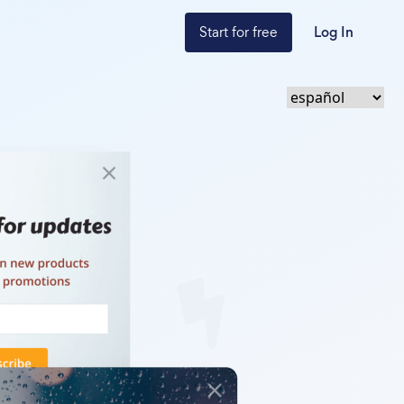
Start for free
Log In