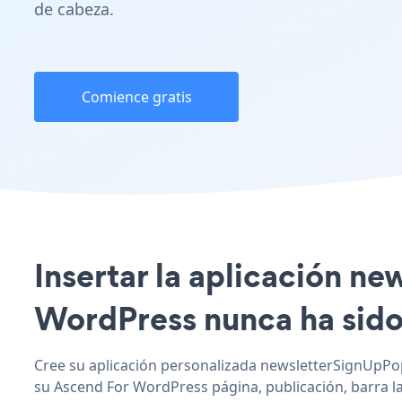
de cabeza.
Comience gratis
Insertar la aplicación n
WordPress nunca ha sido 
Cree su aplicación personalizada newsletterSignUpPop
su Ascend For WordPress página, publicación, barra lat