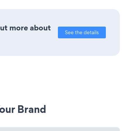
out more about
See the details
our Brand