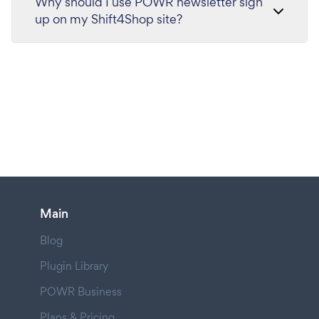
Why should I use POWR newsletter sign
up on my Shift4Shop site?
Main
Blog
Plugin Library
POWR Business
Plans & Pricing