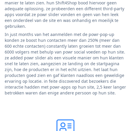
manier te laten zien. hun Shift4Shop bood hiervoor geen
adequate oplossing. ze probeerden een different third-party
apps voordat ze powr slider vonden en geen van hen leek
een onderdeel van de site en was onhandig en moeilijk te
gebruiken.
In just months van het aanmelden met de powr-pop-up
konden ze boost hun contacten meer dan 250% (meer dan
600 echte contacten) constantly laten groeien tot meer dan
6000 volgers met behulp van powr social voeden op hun site.
ze added powr slider als een visuele manier om hun klanten
snel te laten zien, aangezien ze landing on de startpagina
zijn, hoe de producten er in het echt uitzien. het laat hun
producten goed zien en gaf klanten naadloos een geweldige
ervaring op locatie. in feite discovered dat bezoekers die
interactie hadden met powr-apps op hun site, 2,5 keer langer
betrokken waren dan enige andere persoon op hun site.