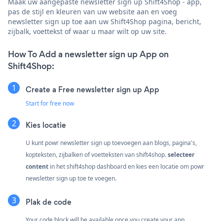
Maak uw aangepaste newsletter sign up Shift4Shop - app,
pas de stijl en kleuren van uw website aan en voeg
newsletter sign up toe aan uw Shift4Shop pagina, bericht,
zijbalk, voettekst of waar u maar wilt op uw site.
How To Add a newsletter sign up App on
Shift4Shop:
Create a Free newsletter sign up App
Start for free now
Kies locatie
U kunt powr newsletter sign up toevoegen aan blogs, pagina's,
kopteksten, zijbalken of voetteksten van shift4shop.
selecteer
content
in het shift4shop dashboard en kies een locatie om powr
newsletter sign up toe te voegen.
Plak de code
Your code block will be available once you create your app