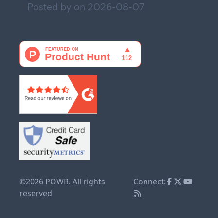
Posted by on
2026-08-07
©2026 POWR. All rights
Connect:
reserved