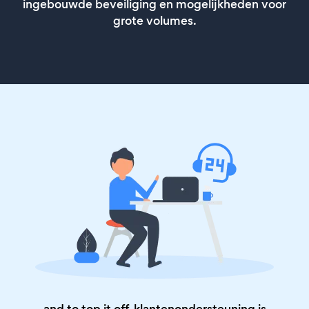
ingebouwde beveiliging en mogelijkheden voor
grote volumes.