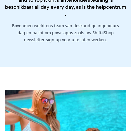
and to top it off, klantenondersteuning is
beschikbaar all day every day, as is the
helpcentrum
.
Bovendien werkt ons team van deskundige ingenieurs
dag en nacht om powr-apps zoals uw Shift4Shop
newsletter sign up voor u te laten werken.