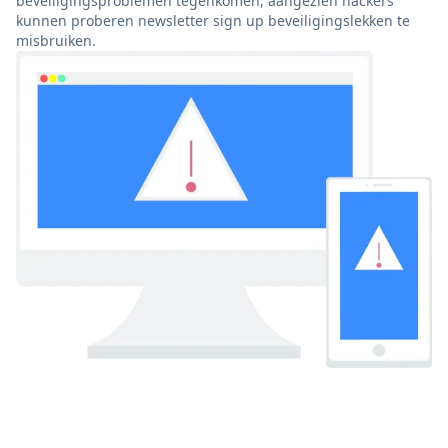
beveiligingsproblemen tegenkomen, aangezien hackers
kunnen proberen newsletter sign up beveiligingslekken te
misbruiken.