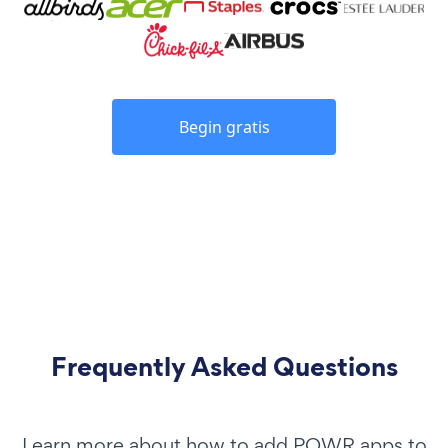
Begin gratis
Frequently Asked Questions
Learn more about how to add POWR apps to