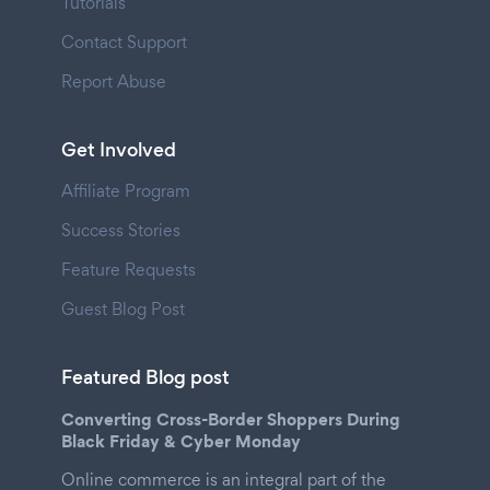
Tutorials
Contact Support
Report Abuse
Get Involved
Affiliate Program
Success Stories
Feature Requests
Guest Blog Post
Featured Blog post
Converting Cross-Border Shoppers During
Black Friday & Cyber Monday
Online commerce is an integral part of the