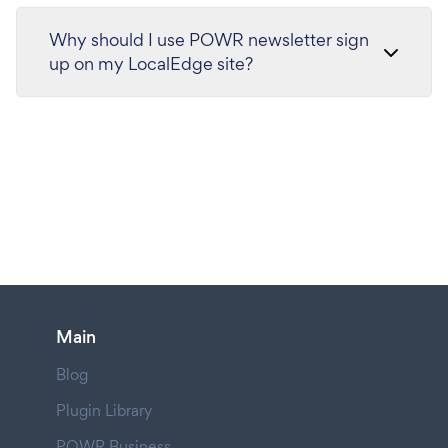
Why should I use POWR newsletter sign
up on my LocalEdge site?
Main
Blog
Plugin Library
POWR Business