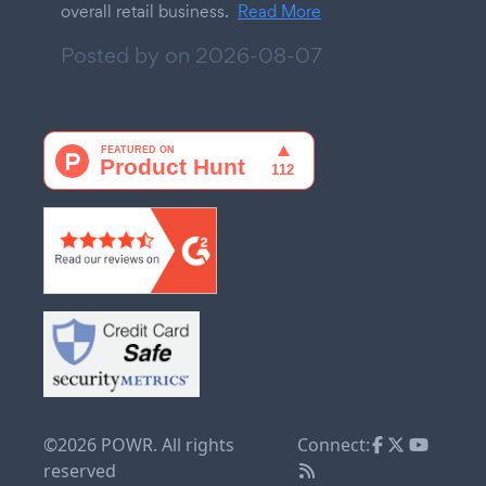
overall retail business.
Read More
Posted by on
2026-08-07
©2026 POWR. All rights
Connect:
reserved