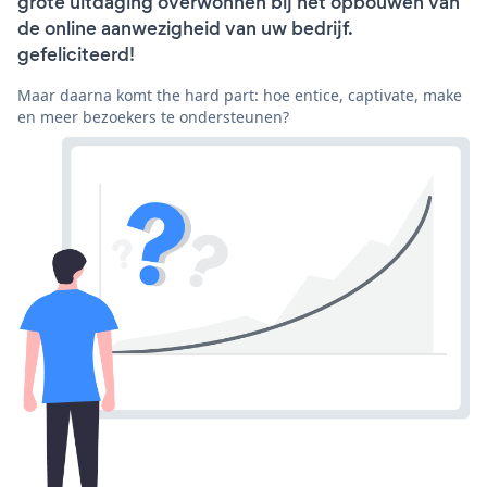
grote uitdaging overwonnen bij het opbouwen van
de online aanwezigheid van uw bedrijf.
gefeliciteerd!
Maar daarna komt the hard part: hoe entice, captivate, make
en meer bezoekers te ondersteunen?