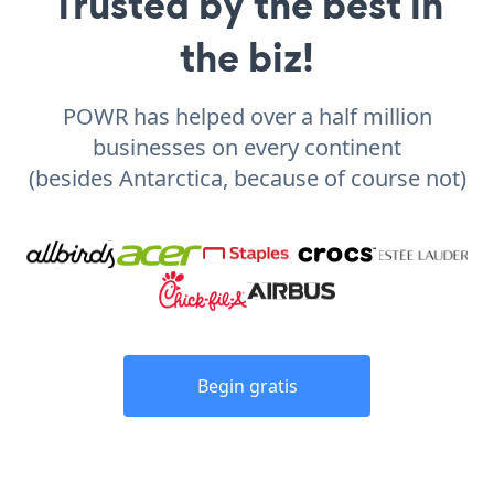
Trusted by the best in
the biz!
POWR has helped over a half million
businesses on every continent
(besides Antarctica, because of course not)
Begin gratis