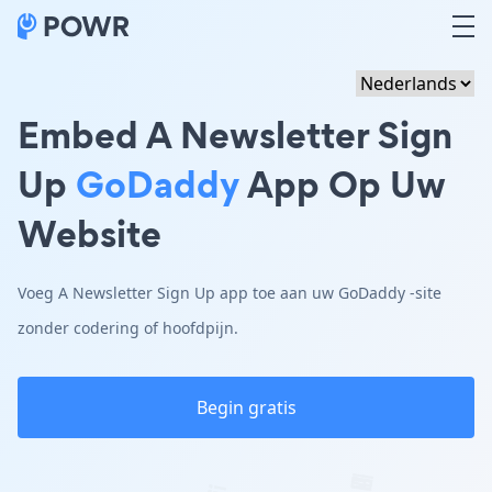
Embed A Newsletter Sign
Up
GoDaddy
App Op Uw
Website
Voeg A Newsletter Sign Up app toe aan uw GoDaddy -site
zonder codering of hoofdpijn.
Begin gratis