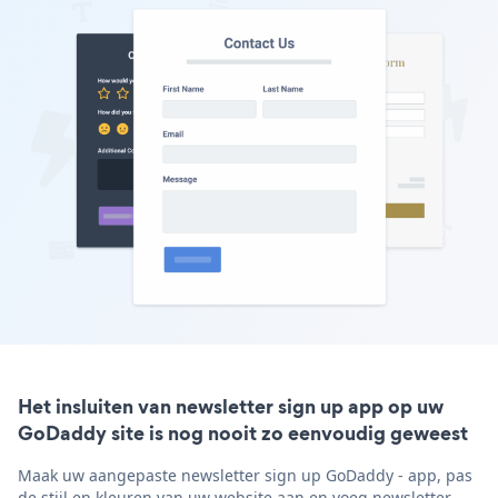
Het insluiten van newsletter sign up app op uw
GoDaddy site is nog nooit zo eenvoudig geweest
Maak uw aangepaste newsletter sign up GoDaddy - app, pas
de stijl en kleuren van uw website aan en voeg newsletter