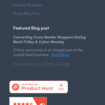
Feature Requests
Guest Blog Post
Featured Blog post
Converting Cross-Border Shoppers During
Black Friday & Cyber Monday
Online commerce is an integral part of the
overall retail business.
Read More
Posted by on
2026-08-06