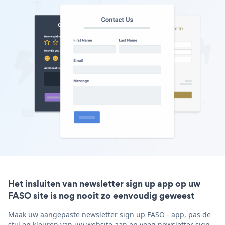
Het insluiten van newsletter sign up app op uw
FASO site is nog nooit zo eenvoudig geweest
Maak uw aangepaste newsletter sign up FASO - app, pas de
stijl en kleuren van uw website aan en voeg newsletter sign