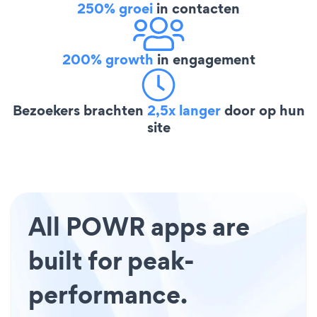
250% groei
in contacten
200% growth
in engagement
Bezoekers brachten
2,5x langer
door op hun
site
All POWR apps are
built for peak-
performance.