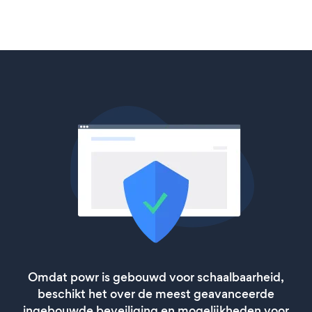
Omdat powr is gebouwd voor schaalbaarheid,
beschikt het over de meest geavanceerde
ingebouwde beveiliging en mogelijkheden voor