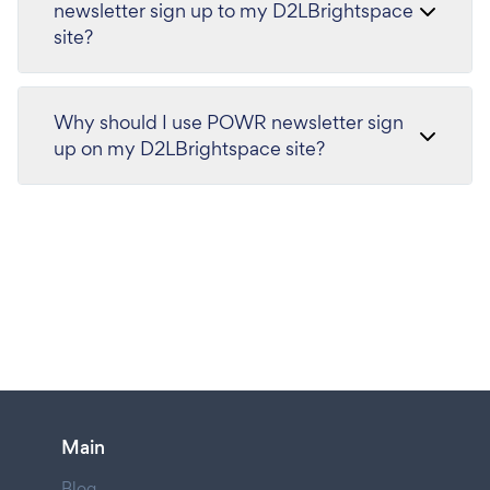
newsletter sign up to my D2LBrightspace
site?
Why should I use POWR newsletter sign
up on my D2LBrightspace site?
Main
Blog