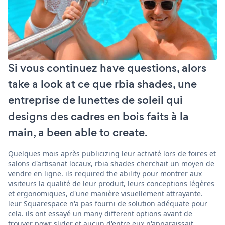
Si vous continuez have questions, alors
take a look at ce que rbia shades, une
entreprise de lunettes de soleil qui
designs des cadres en bois faits à la
main, a been able to create.
Quelques mois après publicizing leur activité lors de foires et
salons d'artisanat locaux, rbia shades cherchait un moyen de
vendre en ligne. ils required the ability pour montrer aux
visiteurs la qualité de leur produit, leurs conceptions légères
et ergonomiques, d'une manière visuellement attrayante.
leur Squarespace n'a pas fourni de solution adéquate pour
cela. ils ont essayé un many different options avant de
trouver powr slider et aucun d'entre eux n'apparaissait