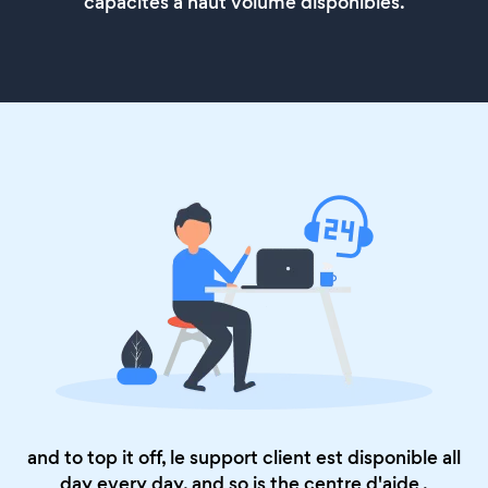
capacités à haut volume disponibles.
and to top it off, le support client est disponible all
day every day, and so is the
centre d'aide
.