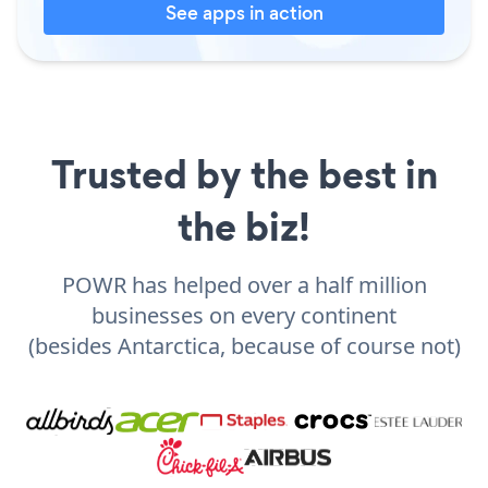
See apps in action
Trusted by the best in
the biz!
POWR has helped over a half million
businesses on every continent
(besides Antarctica, because of course not)