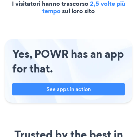
I visitatori hanno trascorso
2,5 volte più
tempo
sul loro sito
Yes, POWR has an app
for that.
See apps in action
Trusted by the best in