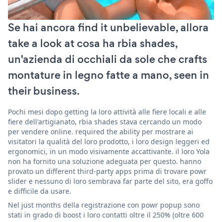
Se hai ancora find it unbelievable, allora
take a look at cosa ha rbia shades,
un'azienda di occhiali da sole che crafts
montature in legno fatte a mano, seen in
their business.
Pochi mesi dopo getting la loro attività alle fiere locali e alle
fiere dell'artigianato, rbia shades stava cercando un modo
per vendere online. required the ability per mostrare ai
visitatori la qualità del loro prodotto, i loro design leggeri ed
ergonomici, in un modo visivamente accattivante. il loro Yola
non ha fornito una soluzione adeguata per questo. hanno
provato un different third-party apps prima di trovare powr
slider e nessuno di loro sembrava far parte del sito, era goffo
e difficile da usare.
Nel just months della registrazione con powr popup sono
stati in grado di boost i loro contatti oltre il 250% (oltre 600