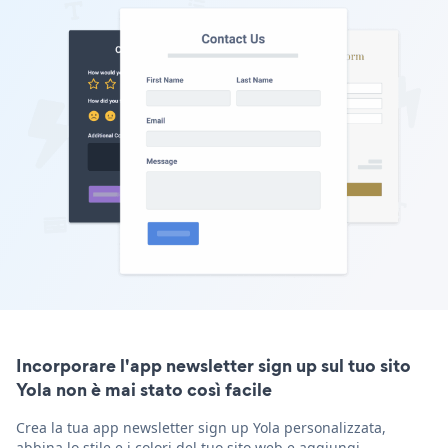
Incorporare l'app newsletter sign up sul tuo sito
Yola non è mai stato così facile
Crea la tua app newsletter sign up Yola personalizzata,
abbina lo stile e i colori del tuo sito web e aggiungi