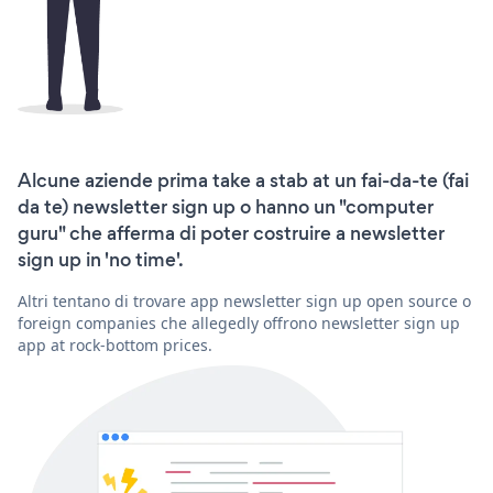
Alcune aziende prima take a stab at un fai-da-te (fai
da te) newsletter sign up o hanno un "computer
guru" che afferma di poter costruire a newsletter
sign up in 'no time'.
Altri tentano di trovare app newsletter sign up open source o
foreign companies che allegedly offrono newsletter sign up
app at rock-bottom prices.