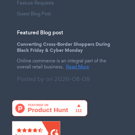
Feature Requests
Guest Blog Post
Featured Blog post
Converting Cross-Border Shoppers During
Black Friday & Cyber Monday
Online commerce is an integral part of the
overall retail business.
Read More
Posted by on
2026-08-08