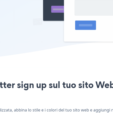
ter sign up sul tuo sito We
zata, abbina lo stile e i colori del tuo sito web e aggiungi