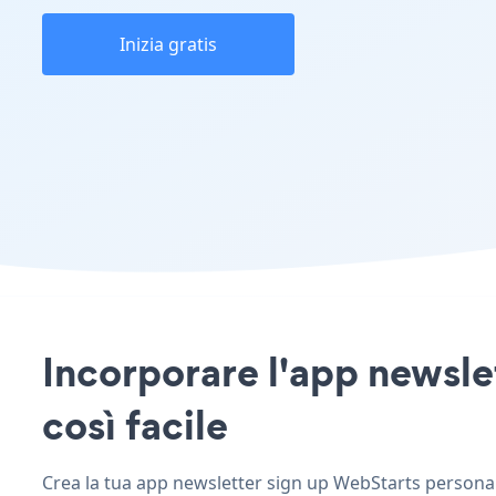
Inizia gratis
Incorporare l'app newslet
così facile
Crea la tua app newsletter sign up WebStarts personaliz