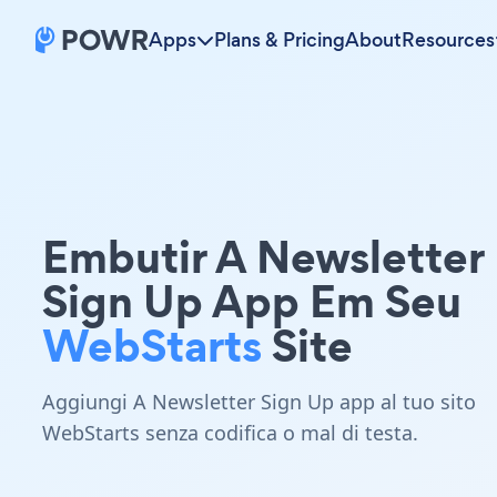
Apps
Plans & Pricing
About
Resources
Embutir A Newsletter
Sign Up App Em Seu
WebStarts
Site
Aggiungi A Newsletter Sign Up app al tuo sito
WebStarts senza codifica o mal di testa.