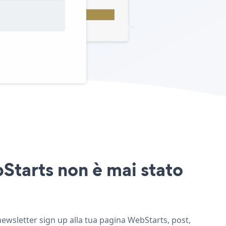
bStarts non è mai stato
 newsletter sign up alla tua pagina WebStarts, post,