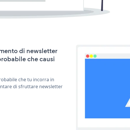
amento di newsletter
probabile che causi
obabile che tu incorra in
ntare di sfruttare newsletter