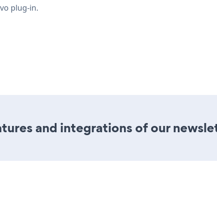
vo plug-in.
ures and integrations of our newslet