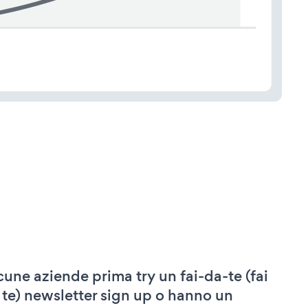
cune aziende prima try un fai-da-te (fai
 te) newsletter sign up o hanno un