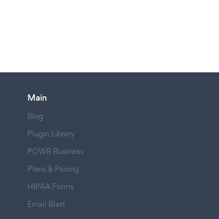
Main
Blog
Plugin Library
POWR Business
Plans & Pricing
HIPAA Forms
Email Blast