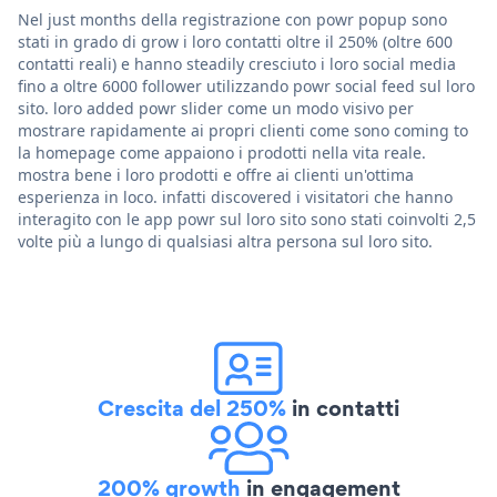
Nel just months della registrazione con powr popup sono
stati in grado di grow i loro contatti oltre il 250% (oltre 600
contatti reali) e hanno steadily cresciuto i loro social media
fino a oltre 6000 follower utilizzando powr social feed sul loro
sito. loro added powr slider come un modo visivo per
mostrare rapidamente ai propri clienti come sono coming to
la homepage come appaiono i prodotti nella vita reale.
mostra bene i loro prodotti e offre ai clienti un'ottima
esperienza in loco. infatti discovered i visitatori che hanno
interagito con le app powr sul loro sito sono stati coinvolti 2,5
volte più a lungo di qualsiasi altra persona sul loro sito.
Crescita del 250%
in contatti
200% growth
in engagement