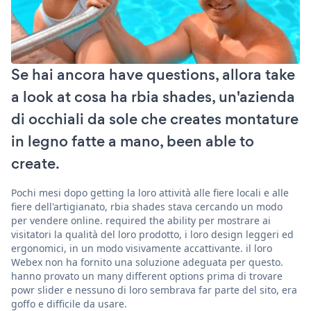
Se hai ancora have questions, allora take
a look at cosa ha rbia shades, un'azienda
di occhiali da sole che creates montature
in legno fatte a mano, been able to
create.
Pochi mesi dopo getting la loro attività alle fiere locali e alle
fiere dell'artigianato, rbia shades stava cercando un modo
per vendere online. required the ability per mostrare ai
visitatori la qualità del loro prodotto, i loro design leggeri ed
ergonomici, in un modo visivamente accattivante. il loro
Webex non ha fornito una soluzione adeguata per questo.
hanno provato un many different options prima di trovare
powr slider e nessuno di loro sembrava far parte del sito, era
goffo e difficile da usare.