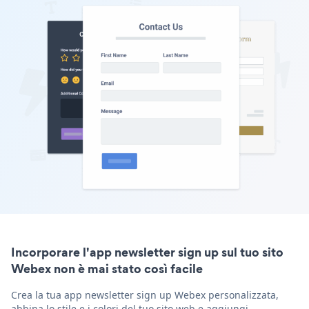
Incorporare l'app newsletter sign up sul tuo sito
Webex non è mai stato così facile
Crea la tua app newsletter sign up Webex personalizzata,
abbina lo stile e i colori del tuo sito web e aggiungi