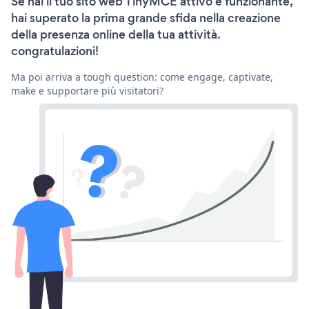
Se hai il tuo sito web TinyMCE attivo e funzionante,
hai superato la prima grande sfida nella creazione
della presenza online della tua attività.
congratulazioni!
Ma poi arriva a tough question: come engage, captivate,
make e supportare più visitatori?