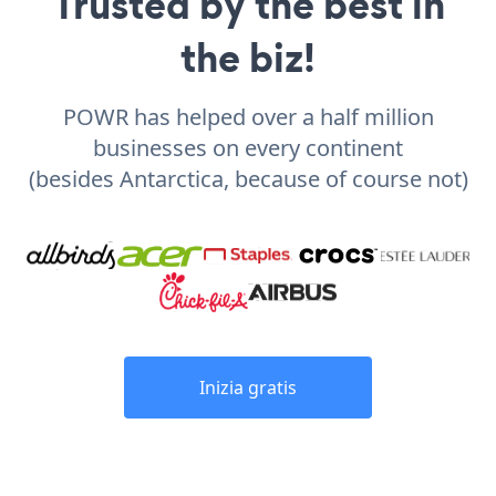
Trusted by the best in
the biz!
POWR has helped over a half million
businesses on every continent
(besides Antarctica, because of course not)
Inizia gratis