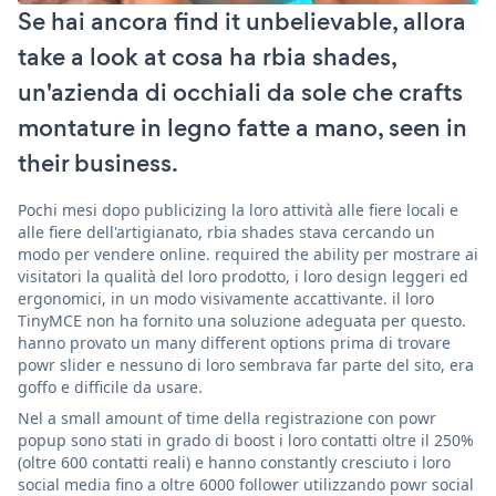
Se hai ancora find it unbelievable, allora
take a look at cosa ha rbia shades,
un'azienda di occhiali da sole che crafts
montature in legno fatte a mano, seen in
their business.
Pochi mesi dopo publicizing la loro attività alle fiere locali e
alle fiere dell'artigianato, rbia shades stava cercando un
modo per vendere online. required the ability per mostrare ai
visitatori la qualità del loro prodotto, i loro design leggeri ed
ergonomici, in un modo visivamente accattivante. il loro
TinyMCE non ha fornito una soluzione adeguata per questo.
hanno provato un many different options prima di trovare
powr slider e nessuno di loro sembrava far parte del sito, era
goffo e difficile da usare.
Nel a small amount of time della registrazione con powr
popup sono stati in grado di boost i loro contatti oltre il 250%
(oltre 600 contatti reali) e hanno constantly cresciuto i loro
social media fino a oltre 6000 follower utilizzando powr social