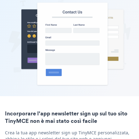
Incorporare l'app newsletter sign up sul tuo sito
TinyMCE non è mai stato così facile
Crea la tua app newsletter sign up TinyMCE personalizzata,
abbina lo stile e i colori del tuo sito web e aggiungi