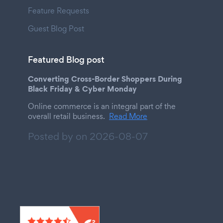
Feature Requests
Guest Blog Post
Featured Blog post
Converting Cross-Border Shoppers During
Black Friday & Cyber Monday
Online commerce is an integral part of the
overall retail business.
Read More
Posted by on
2026-08-07