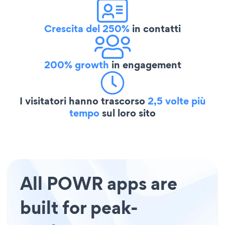
Crescita del 250%
in contatti
200% growth
in engagement
I visitatori hanno trascorso
2,5 volte più
tempo
sul loro sito
All POWR apps are
built for peak-