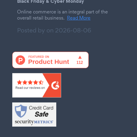
Black Friday & Cyber Monday
Online commerce is an integral part of the
overall retail business.
Read More
Posted by on
2026-08-06