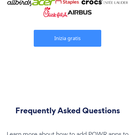
Inizia gratis
Frequently Asked Questions
Learn more about how to add POWR apps to