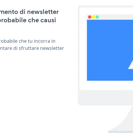
amento di newsletter
probabile che causi
obabile che tu incorra in
ntare di sfruttare newsletter