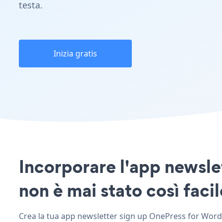
testa.
Inizia gratis
Incorporare l'app newsle
non è mai stato così facil
Crea la tua app newsletter sign up OnePress for WordPr