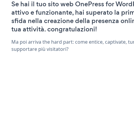
Se hai il tuo sito web OnePress for Word
attivo e funzionante, hai superato la pr
sfida nella creazione della presenza onli
tua attività. congratulazioni!
Ma poi arriva the hard part: come entice, captivate, tu
supportare più visitatori?