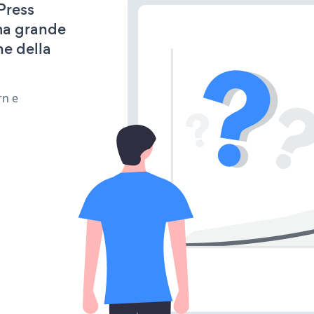
Press
ima grande
ne della
rn e