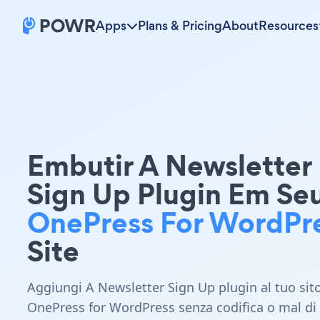
Apps
Plans & Pricing
About
Resources
Embutir A Newsletter
Sign Up Plugin Em Se
OnePress For WordPr
Site
Aggiungi A Newsletter Sign Up plugin al tuo sit
OnePress for WordPress senza codifica o mal di