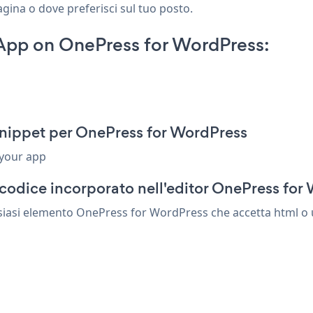
agina o dove preferisci sul tuo posto.
 App on OnePress for WordPress:
p
snippet per OnePress for WordPress
 your app
codice incorporato nell'editor OnePress for
siasi elemento OnePress for WordPress che accetta html o u