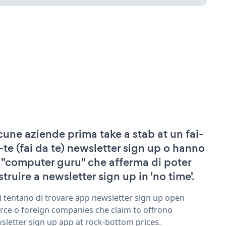
cune aziende prima take a stab at un fai-
-te (fai da te) newsletter sign up o hanno
 "computer guru" che afferma di poter
struire a newsletter sign up in 'no time'.
ri tentano di trovare app newsletter sign up open
rce o foreign companies che claim to offrono
sletter sign up app at rock-bottom prices.