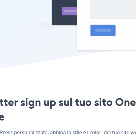
tter sign up sul tuo sito O
e
ess personalizzata, abbina lo stile e i colori del tuo sito 