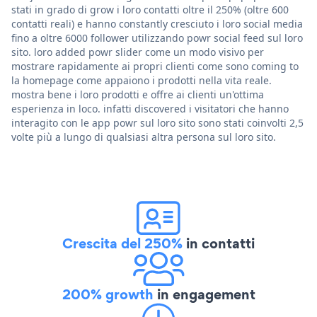
stati in grado di grow i loro contatti oltre il 250% (oltre 600
contatti reali) e hanno constantly cresciuto i loro social media
fino a oltre 6000 follower utilizzando powr social feed sul loro
sito. loro added powr slider come un modo visivo per
mostrare rapidamente ai propri clienti come sono coming to
la homepage come appaiono i prodotti nella vita reale.
mostra bene i loro prodotti e offre ai clienti un'ottima
esperienza in loco. infatti discovered i visitatori che hanno
interagito con le app powr sul loro sito sono stati coinvolti 2,5
volte più a lungo di qualsiasi altra persona sul loro sito.
Crescita del 250%
in contatti
200% growth
in engagement