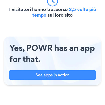
I visitatori hanno trascorso
2,5 volte più
tempo
sul loro sito
Yes, POWR has an app
for that.
See apps in action