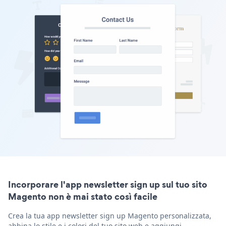
Incorporare l'app newsletter sign up sul tuo sito
Magento non è mai stato così facile
Crea la tua app newsletter sign up Magento personalizzata,
abbina lo stile e i colori del tuo sito web e aggiungi