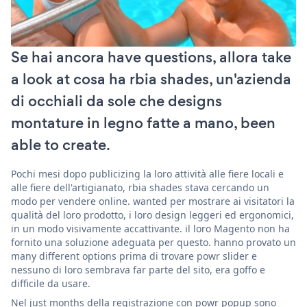
Se hai ancora have questions, allora take
a look at cosa ha rbia shades, un'azienda
di occhiali da sole che designs
montature in legno fatte a mano, been
able to create.
Pochi mesi dopo publicizing la loro attività alle fiere locali e
alle fiere dell'artigianato, rbia shades stava cercando un
modo per vendere online. wanted per mostrare ai visitatori la
qualità del loro prodotto, i loro design leggeri ed ergonomici,
in un modo visivamente accattivante. il loro Magento non ha
fornito una soluzione adeguata per questo. hanno provato un
many different options prima di trovare powr slider e
nessuno di loro sembrava far parte del sito, era goffo e
difficile da usare.
Nel just months della registrazione con powr popup sono