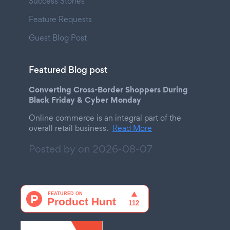
Success Stories
Feature Requests
Guest Blog Post
Featured Blog post
Converting Cross-Border Shoppers During
Black Friday & Cyber Monday
Online commerce is an integral part of the
overall retail business.
Read More
Posted by on
2026-08-07