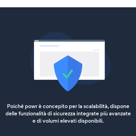
Poiché powr è concepito per la scalabilità, dispone
delle funzionalità di sicurezza integrate più avanzate
e di volumi elevati disponibili.