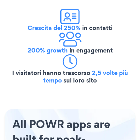
Crescita del 250%
in contatti
200% growth
in engagement
I visitatori hanno trascorso
2,5 volte più
tempo
sul loro sito
All POWR apps are
built for peak-