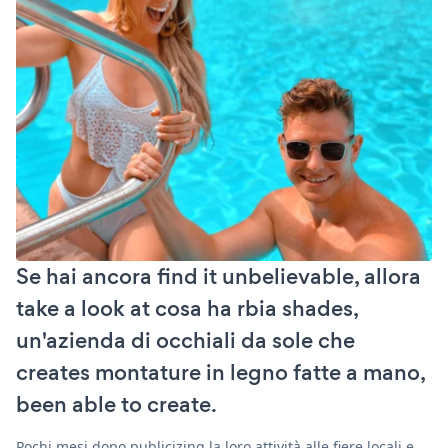
Se hai ancora find it unbelievable, allora
take a look at cosa ha rbia shades,
un'azienda di occhiali da sole che
creates montature in legno fatte a mano,
been able to create.
Pochi mesi dopo publicizing la loro attività alle fiere locali e