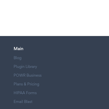
Main
Blog
Plugin Library
POWR Business
Plans & Pricing
HIPAA Forms
Email Blast