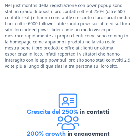
Nel just months della registrazione con powr popup sono
stati in grado di boost i loro contatti oltre il 250% (oltre 600
contatti reali) e hanno constantly cresciuto i loro social media
fino a oltre 6000 follower utilizzando powr social feed sul loro
sito. loro added powr slider come un modo visivo per
mostrare rapidamente ai propri clienti come sono coming to
la homepage come appaiono i prodotti nella vita reale.
mostra bene i loro prodotti e offre ai clienti un'ottima
esperienza in loco. infatti reported i visitatori che hanno
interagito con le app powr sul loro sito sono stati coinvolti 2,5
volte più a lungo di qualsiasi altra persona sul loro sito.
Crescita del 250%
in contatti
200% growth
in engagement