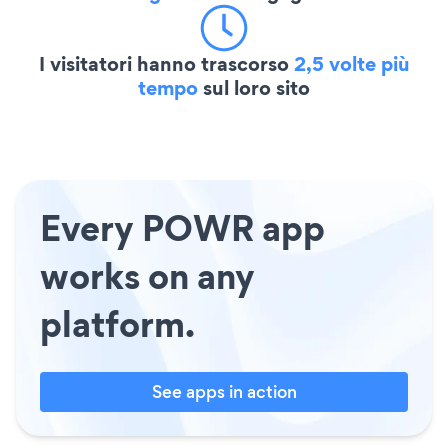
I visitatori hanno trascorso
2,5 volte più
tempo
sul loro sito
Every POWR app
works on any
platform.
See apps in action