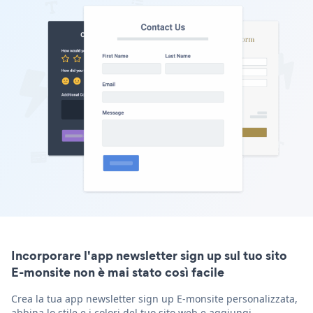
Incorporare l'app newsletter sign up sul tuo sito
E-monsite non è mai stato così facile
Crea la tua app newsletter sign up E-monsite personalizzata,
abbina lo stile e i colori del tuo sito web e aggiungi