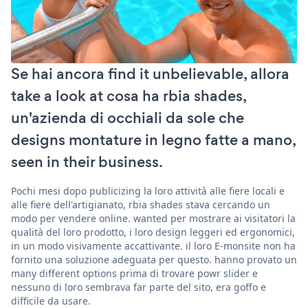
Se hai ancora find it unbelievable, allora
take a look at cosa ha rbia shades,
un'azienda di occhiali da sole che
designs montature in legno fatte a mano,
seen in their business.
Pochi mesi dopo publicizing la loro attività alle fiere locali e
alle fiere dell'artigianato, rbia shades stava cercando un
modo per vendere online. wanted per mostrare ai visitatori la
qualità del loro prodotto, i loro design leggeri ed ergonomici,
in un modo visivamente accattivante. il loro E-monsite non ha
fornito una soluzione adeguata per questo. hanno provato un
many different options prima di trovare powr slider e
nessuno di loro sembrava far parte del sito, era goffo e
difficile da usare.