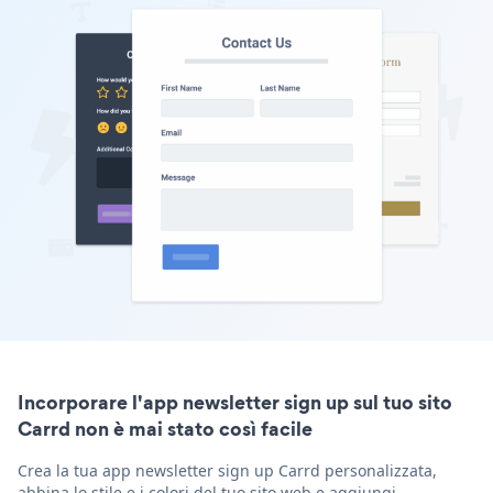
Incorporare l'app newsletter sign up sul tuo sito
Carrd non è mai stato così facile
Crea la tua app newsletter sign up Carrd personalizzata,
abbina lo stile e i colori del tuo sito web e aggiungi