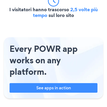
I visitatori hanno trascorso
2,5 volte più
tempo
sul loro sito
Every POWR app
works on any
platform.
See apps in action