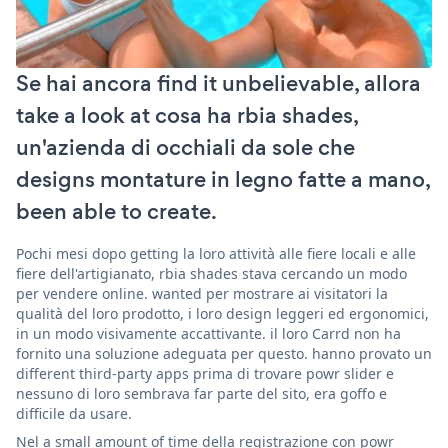
Se hai ancora find it unbelievable, allora
take a look at cosa ha rbia shades,
un'azienda di occhiali da sole che
designs montature in legno fatte a mano,
been able to create.
Pochi mesi dopo getting la loro attività alle fiere locali e alle
fiere dell'artigianato, rbia shades stava cercando un modo
per vendere online. wanted per mostrare ai visitatori la
qualità del loro prodotto, i loro design leggeri ed ergonomici,
in un modo visivamente accattivante. il loro Carrd non ha
fornito una soluzione adeguata per questo. hanno provato un
different third-party apps prima di trovare powr slider e
nessuno di loro sembrava far parte del sito, era goffo e
difficile da usare.
Nel a small amount of time della registrazione con powr