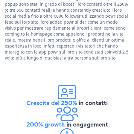
popup sono stati in grado di boost i loro contatti oltre il 250%
(oltre 600 contatti reali) e hanno constantly cresciuto i loro
social media fino a oltre 6000 follower utilizzando powr social
feed sul loro sito. loro added powr slider come un modo
visivo per mostrare rapidamente ai propri clienti come sono
coming to la homepage come appaiono i prodotti nella vita
reale. mostra bene i loro prodotti e offre ai clienti un'ottima
esperienza in loco. infatti reported i visitatori che hanno
interagito con le app powr sul loro sito sono stati coinvolti 2,5
volte più a lungo di qualsiasi altra persona sul loro sito.
Crescita del 250%
in contatti
200% growth
in engagement