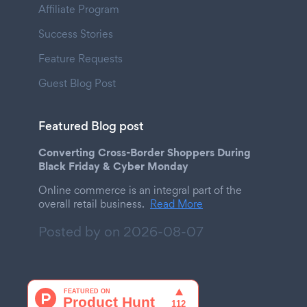
Affiliate Program
Success Stories
Feature Requests
Guest Blog Post
Featured Blog post
Converting Cross-Border Shoppers During
Black Friday & Cyber Monday
Online commerce is an integral part of the
overall retail business.
Read More
Posted by on
2026-08-07