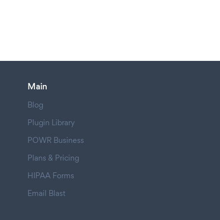
Main
Blog
Plugin Library
POWR Business
Plans & Pricing
HIPAA Forms
Email Blast