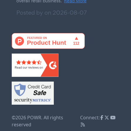
overall retail business.
Read More
Posted by on
2026-08-07
©2026 POWR. All rights
Connect:
reserved