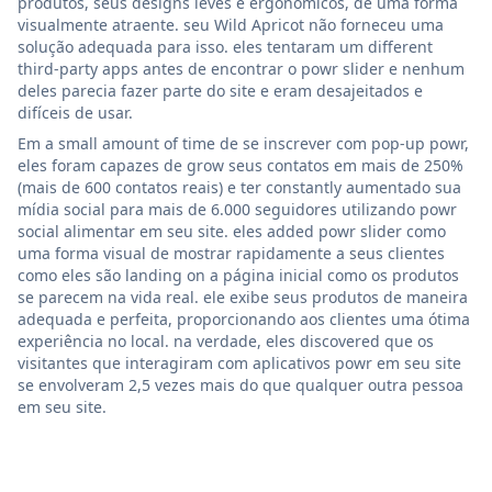
produtos, seus designs leves e ergonômicos, de uma forma
visualmente atraente. seu Wild Apricot não forneceu uma
solução adequada para isso. eles tentaram um different
third-party apps antes de encontrar o powr slider e nenhum
deles parecia fazer parte do site e eram desajeitados e
difíceis de usar.
Em a small amount of time de se inscrever com pop-up powr,
eles foram capazes de grow seus contatos em mais de 250%
(mais de 600 contatos reais) e ter constantly aumentado sua
mídia social para mais de 6.000 seguidores utilizando powr
social alimentar em seu site. eles added powr slider como
uma forma visual de mostrar rapidamente a seus clientes
como eles são landing on a página inicial como os produtos
se parecem na vida real. ele exibe seus produtos de maneira
adequada e perfeita, proporcionando aos clientes uma ótima
experiência no local. na verdade, eles discovered que os
visitantes que interagiram com aplicativos powr em seu site
se envolveram 2,5 vezes mais do que qualquer outra pessoa
em seu site.