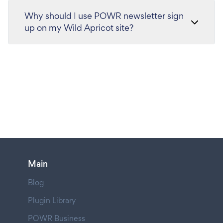
Why should I use POWR newsletter sign
up on my Wild Apricot site?
Main
Blog
Plugin Library
POWR Business