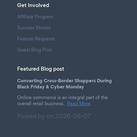
Get Involved
Affiliate Program
Success Stories
Feature Requests
Guest Blog Post
Featured Blog post
Converting Cross-Border Shoppers During
Black Friday & Cyber Monday
Online commerce is an integral part of the
overall retail business.
Read More
Posted by on
2026-08-07