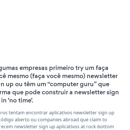
gumas empresas primeiro try um faça
cê mesmo (faça você mesmo) newsletter
gn up ou têm um “computer guru” que
irma que pode construir a newsletter sign
in 'no time'.
ros tentam encontrar aplicativos newsletter sign up
código aberto ou companies abroad que claim to
recem newsletter sign up aplicativos at rock-bottom