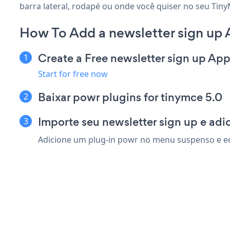
barra lateral, rodapé ou onde você quiser no seu Tiny
How To Add a newsletter sign up
Create a Free newsletter sign up Ap
Start for free now
Baixar powr plugins for tinymce 5.0
Importe seu newsletter sign up e adi
Adicione um plug-in powr no menu suspenso e edit