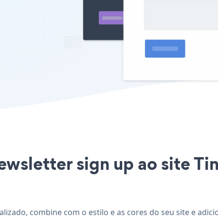
newsletter sign up ao site T
alizado, combine com o estilo e as cores do seu site e adic