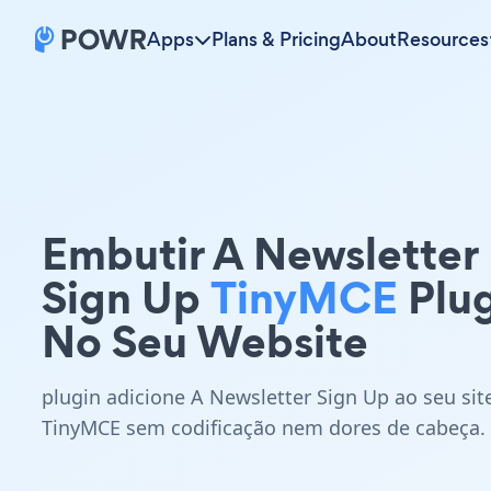
Apps
Plans & Pricing
About
Resources
Embutir A Newsletter
Sign Up
TinyMCE
Plug
No Seu Website
plugin adicione A Newsletter Sign Up ao seu sit
TinyMCE sem codificação nem dores de cabeça.