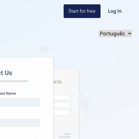
Start for free
Log In