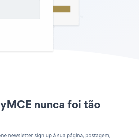
inyMCE nunca foi tão
ione newsletter sign up à sua página, postagem,