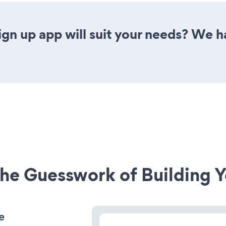
gn up app will suit your needs? We ha
he Guesswork of Building Y
e