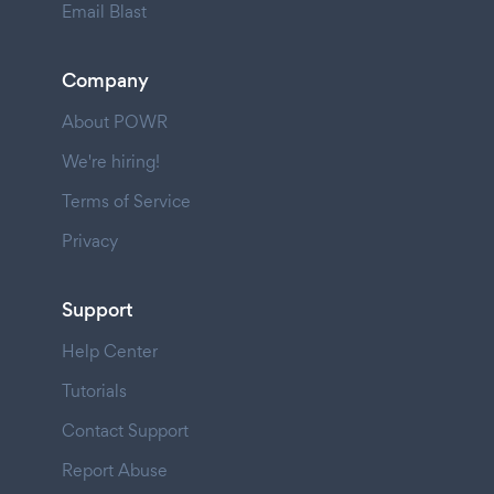
Email Blast
Company
About POWR
We're hiring!
Terms of Service
Privacy
Support
Help Center
Tutorials
Contact Support
Report Abuse