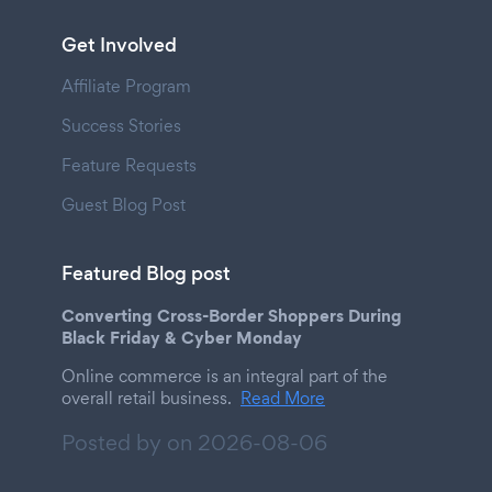
Get Involved
Affiliate Program
Success Stories
Feature Requests
Guest Blog Post
Featured Blog post
Converting Cross-Border Shoppers During
Black Friday & Cyber Monday
Online commerce is an integral part of the
overall retail business.
Read More
Posted by on
2026-08-06